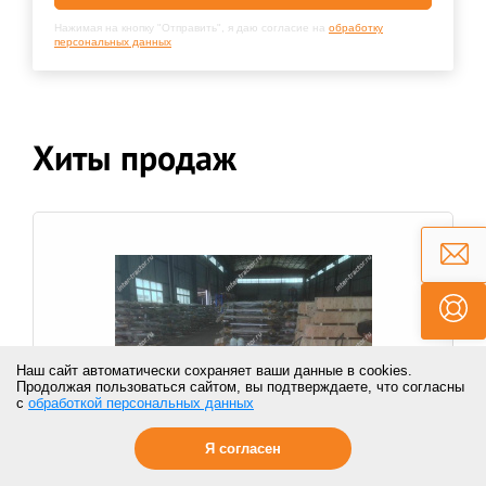
Нажимая на кнопку "Отправить", я даю согласие на
обработку
персональных данных
Хиты продаж
Наш сайт автоматически сохраняет ваши данные в cookies.
Продолжая пользоваться сайтом, вы подтверждаете, что согласны
с
обработкой персональных данных
Я согласен
4385637:Гидроцилиндр ковша, 9169806