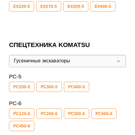
EX220-5
EX270-5
EX300-5
EX400-5
СПЕЦТЕХНИКА KOMATSU
Гусеничные экскаваторы
PC-5
PC200-5
PC300-5
PC400-5
PC-6
PC120-6
PC200-6
PC300-6
PC400-6
PC450-6