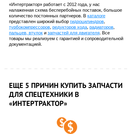
«Интертрактор» работает с 2012 года, у нас
налаженная схема бесперебойных поставок, большое
количество постоянных партнеров. В
каталоге
представлен широкий выбор
гидроцилиндров
,
турбокомпрессоров
,
редукторов хода
,
радиаторов
,
пальцев, втулок
и
запчастей для двигателя
. Все
товары мы реализуем с гарантией и сопроводительной
документацией.
ЕЩЕ 5 ПРИЧИН КУПИТЬ ЗАПЧАСТИ
ДЛЯ СПЕЦТЕХНИКИ В
«ИНТЕРТРАКТОР»