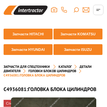
Запчасти HITACHI
Запчасти KOMATSU
Запчасти HYUNDAI
Запчасти ISUZU
ЗАПЧАСТИ ДЛЯ СПЕЦТЕХНИКИ
КАТАЛОГ
ДЕТАЛИ
ДВИГАТЕЛЯ
ГОЛОВКИ БЛОКОВ ЦИЛИНДРОВ
C4936081:ГОЛОВКА БЛОКА ЦИЛИНДРОВ
C4936081:ГОЛОВКА БЛОКА ЦИЛИНДРОВ
Спецпредложение