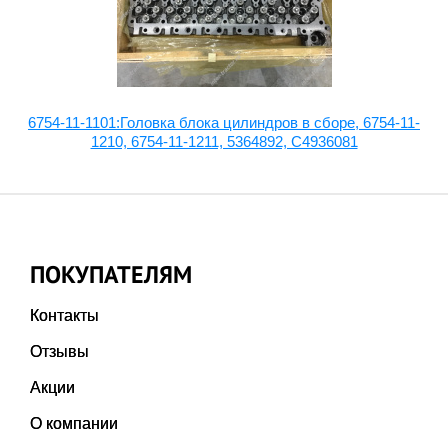
2-
6754-11-1101:Головка блока цилиндров в сборе, 6754-11-
1210, 6754-11-1211, 5364892, C4936081
ПОКУПАТЕЛЯМ
Контакты
Отзывы
Акции
О компании