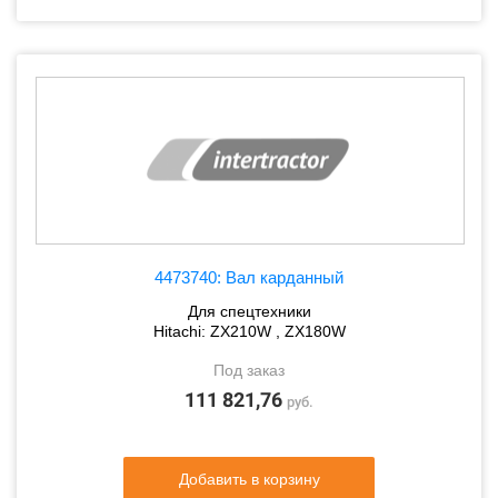
4473740: Вал карданный
Для спецтехники
Hitachi: ZX210W , ZX180W
Под заказ
111 821,76
руб.
Добавить в корзину