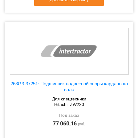
263G3-37251: Подшипник подвесной опоры карданного
вала
Для спецтехники
Hitachi: ZW220
Под заказ
77 060,16
руб.