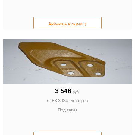
Добавить в корзину
3 648
руб.
61E3-3034:
Бокорез
Под заказ