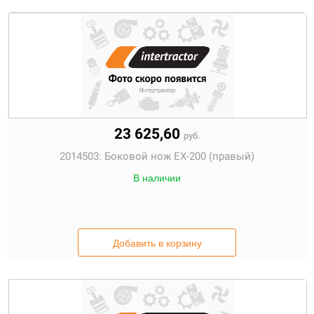
23 625,60
руб.
2014503:
Боковой нож EX-200 (правый)
В наличии
Добавить в корзину