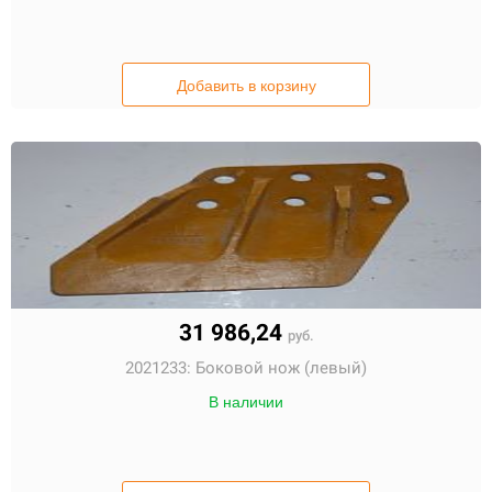
Добавить в корзину
31 986,24
руб.
2021233:
Боковой нож (левый)
В наличии