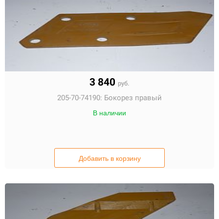
3 840
руб.
205-70-74190:
Бокорез правый
В наличии
Добавить в корзину