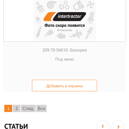
209-70-54610:
Бокорез
Под заказ
Добавить в корзину
1
2
След.
Все
СТАТЬИ