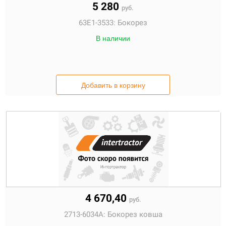
5 280
руб.
63E1-3533:
Бокорез
В наличии
Добавить в корзину
4 670,40
руб.
2713-6034A:
Бокорез ковша