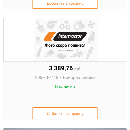
Добавить в корзину
3 389,76
руб.
205-70-74180:
Бокорез левый
В наличии
Добавить в корзину