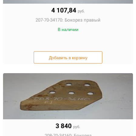
4 107,84
руб.
207-70-34170:
Бокорез правый
В наличии
Добавить в корзину
3 840
руб.
208-70-34160:
Бокорез