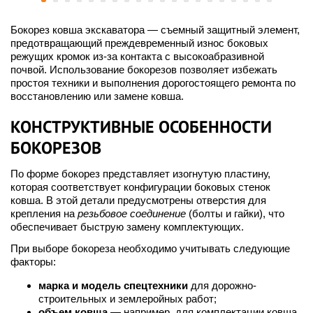
Бокорез ковша экскаватора — съемный защитный элемент,
предотвращающий преждевременный износ боковых
режущих кромок из-за контакта с высокоабразивной
почвой. Использование бокорезов позволяет избежать
простоя техники и выполнения дорогостоящего ремонта по
восстановлению или замене ковша.
КОНСТРУКТИВНЫЕ ОСОБЕННОСТИ
БОКОРЕЗОВ
По форме бокорез представляет изогнутую пластину,
которая соответствует конфигурации боковых стенок
ковша. В этой детали предусмотрены отверстия для
крепления на
резьбовое соединение
(болты и гайки), что
обеспечивает быструю замену комплектующих.
При выборе бокореза необходимо учитывать следующие
факторы:
марка и модель спецтехники
для дорожно-
строительных и землеройных работ;
объем ковша
— например, для комплектации ковша