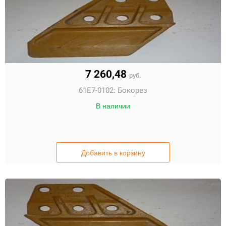
7 260,48
руб.
61E7-0102:
Бокорез
В наличии
Добавить в корзину