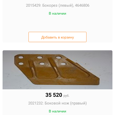
2015429:
Бокорез (левый), 4646806
В наличии
Добавить в корзину
35 520
руб.
2021232:
Боковой нож (правый)
В наличии