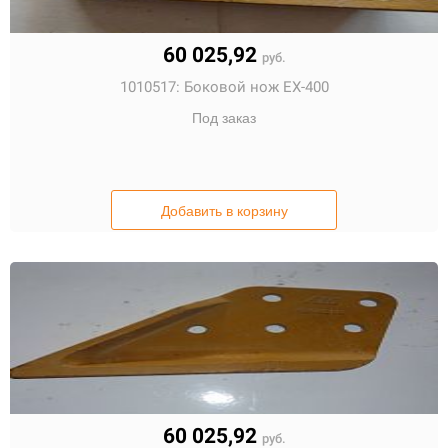
60 025,92
руб.
1010517:
Боковой нож EX-400
Под заказ
Добавить в корзину
60 025,92
руб.