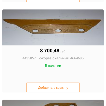
8 700,48
руб.
4435857:
Бокорез скальный 4664685
В наличии
Добавить в корзину