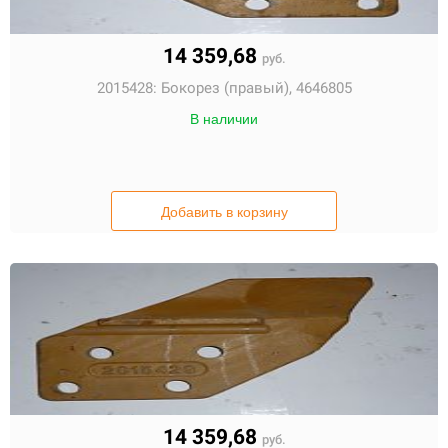
14 359,68
руб.
2015428:
Бокорез (правый), 4646805
В наличии
Добавить в корзину
14 359,68
руб.