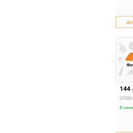
Доб
144
07000-
В нали