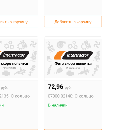
вить в корзину
Добавить в корзину
2
72,96
руб.
руб.
2135:
О-кольцо
07000-02140:
О-кольцо
ии
В наличии