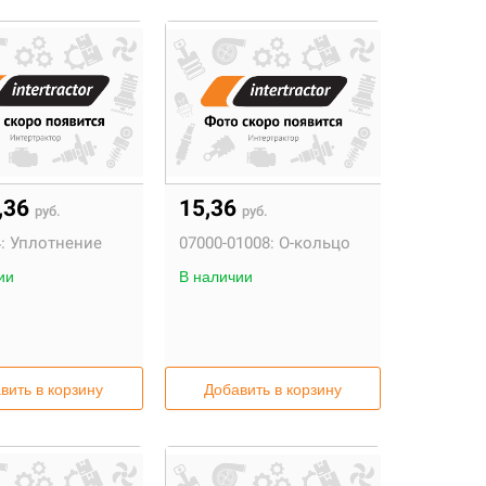
,36
15,36
руб.
руб.
:
Уплотнение
07000-01008:
О-кольцо
ии
В наличии
вить в корзину
Добавить в корзину