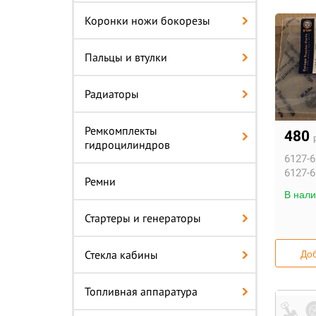
Коронки ножи бокорезы
Пальцы и втулки
Радиаторы
Ремкомплекты
480
гидроцилиндров
6127-6
6127-6
Ремни
В нали
Стартеры и генераторы
Стекла кабины
Доб
Топливная аппаратура