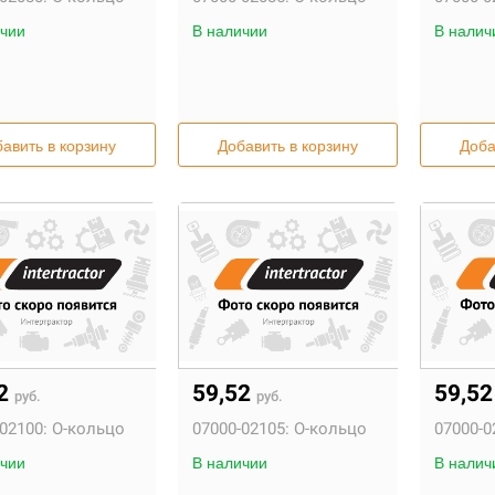
чии
В наличии
В налич
авить в корзину
Добавить в корзину
Доба
52
59,52
59,5
руб.
руб.
02100:
О-кольцо
07000-02105:
О-кольцо
07000-0
чии
В наличии
В налич