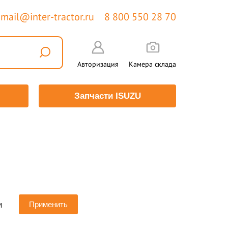
mail@inter-tractor.ru
8 800 550 28 70
Авторизация
Камера склада
Запчасти ISUZU
и
Применить