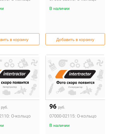
ии
В наличии
вить в корзину
Добавить в корзину
2
96
руб.
руб.
2110:
О-кольцо
07000-02115:
О-кольцо
ии
В наличии