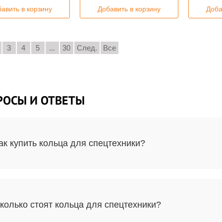
авить в корзину
Добавить в корзину
Доба
3
4
5
...
30
След.
Все
РОСЫ И ОТВЕТЫ
ак купить кольца для спецтехники?
колько стоят кольца для спецтехники?