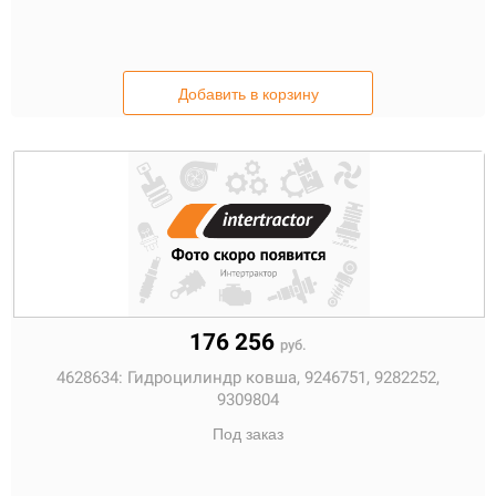
Добавить в корзину
176 256
руб.
4628634:
Гидроцилиндр ковша, 9246751, 9282252,
9309804
Под заказ