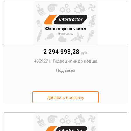
2 294 993,28
руб.
4659271:
Гидроцилиндр ковша
Под заказ
Добавить в корзину