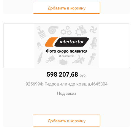
Добавить в корзину
598 207,68
руб.
9256994:
Гидроцилиндр ковша,4645304
Под заказ
Добавить в корзину