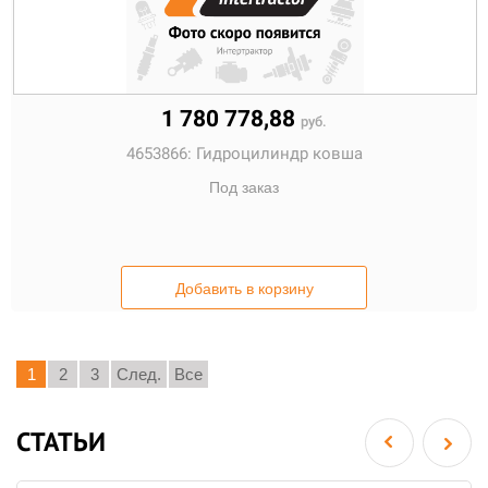
1 780 778,88
руб.
4653866:
Гидроцилиндр ковша
Под заказ
Добавить в корзину
1
2
3
След.
Все
СТАТЬИ