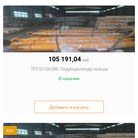
105 191,04
руб.
707-01-0A380:
Гидроцилиндр ковша
В наличии
Добавить в корзину
Хит