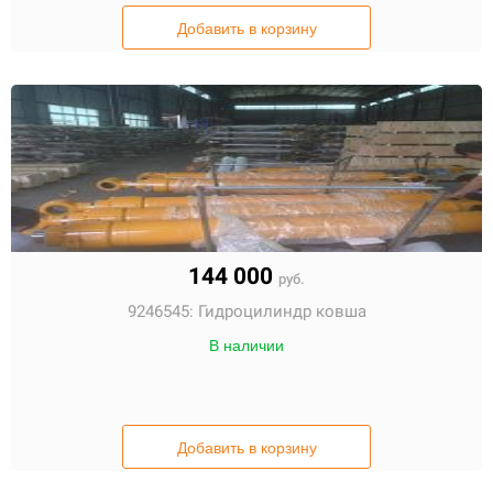
Добавить в корзину
144 000
руб.
9246545:
Гидроцилиндр ковша
В наличии
Добавить в корзину