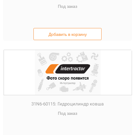
Под заказ
Добавить в корзину
31N6-60115:
Гидроцилиндр ковша
Под заказ