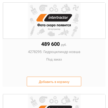
489 600
руб.
4278295:
Гидроцилиндр ковша
Под заказ
Добавить в корзину