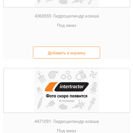
4360555:
Гидроцилиндр ковша
Под заказ
Добавить в корзину
4471091:
Гидроцилиндр ковша
Под заказ