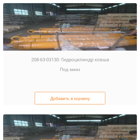
208-63-03130:
Гидроцилиндр ковша
Под заказ
Добавить в корзину