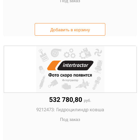
Под заказ
Добавить в корзину
532 780,80
руб.
9212473:
Гидроцилиндр ковша
Под заказ