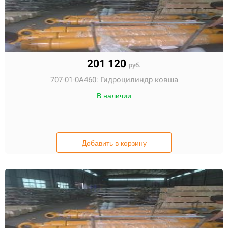
201 120
руб.
707-01-0A460:
Гидроцилиндр ковша
В наличии
Добавить в корзину