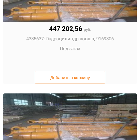
447 202,56
руб.
4385637:
Гидроцилиндр ковша, 9169806
Под заказ
Добавить в корзину