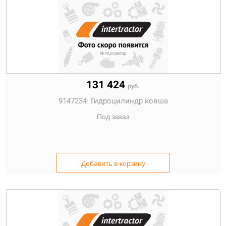
131 424
руб.
9147234:
Гидроцилиндр ковша
Под заказ
Добавить в корзину