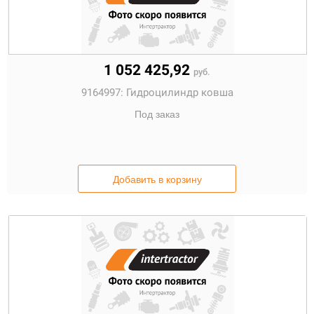
1 052 425,92
руб.
9164997:
Гидроцилиндр ковша
Под заказ
Добавить в корзину