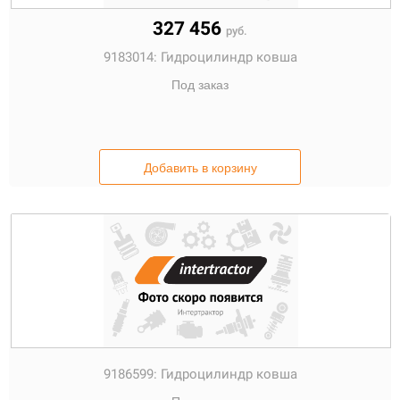
327 456
руб.
9183014:
Гидроцилиндр ковша
Под заказ
Добавить в корзину
9186599:
Гидроцилиндр ковша