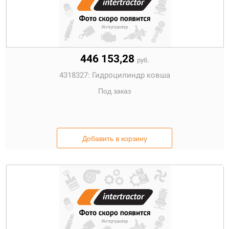
446 153,28
руб.
4318327:
Гидроцилиндр ковша
Под заказ
Добавить в корзину