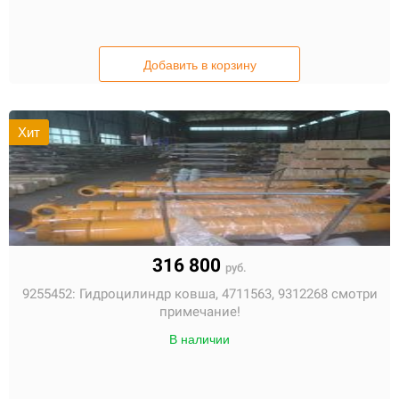
Добавить в корзину
Хит
316 800
руб.
9255452:
Гидроцилиндр ковша, 4711563, 9312268 смотри
примечание!
В наличии