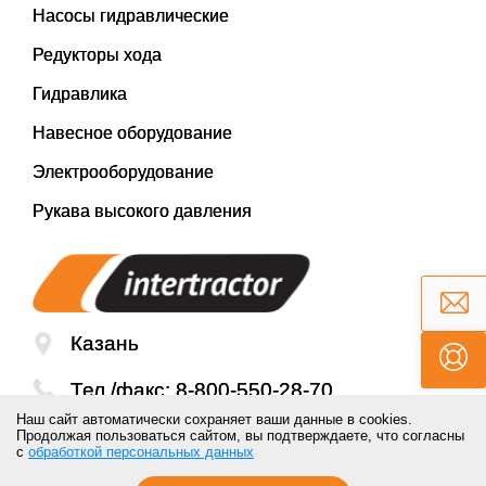
Насосы гидравлические
Редукторы хода
Гидравлика
Навесное оборудование
Электрооборудование
Рукава высокого давления
Казань
Тел./факс:
8-800-550-28-70
Наш сайт автоматически сохраняет ваши данные в cookies.
Email:
mail@inter-tractor.ru
Продолжая пользоваться сайтом, вы подтверждаете, что согласны
с
обработкой персональных данных