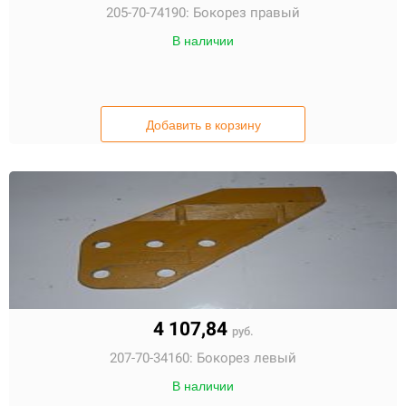
205-70-74190:
Бокорез правый
В наличии
Добавить в корзину
4 107,84
руб.
207-70-34160:
Бокорез левый
В наличии