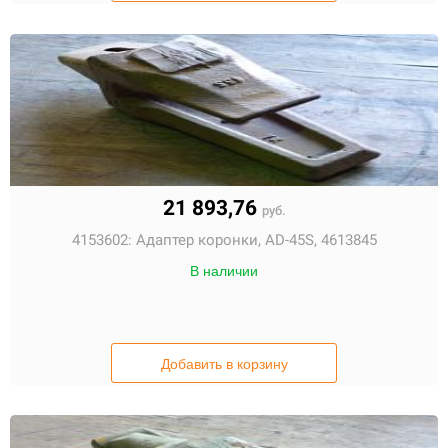
21 893,76
руб.
4153602:
Адаптер коронки, AD-45S, 4613845
В наличии
Добавить в корзину