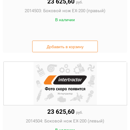
23 625,60
руб.
2014503:
Боковой нож EX-200 (правый)
В наличии
Добавить в корзину
23 625,60
руб.
2014504:
Боковой нож EX-200 (левый)