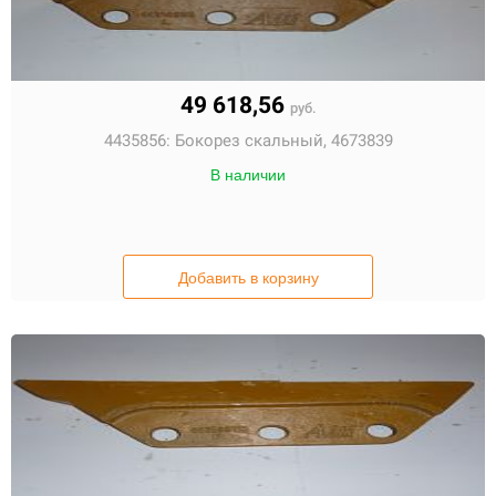
49 618,56
руб.
4435856:
Бокорез скальный, 4673839
В наличии
Добавить в корзину