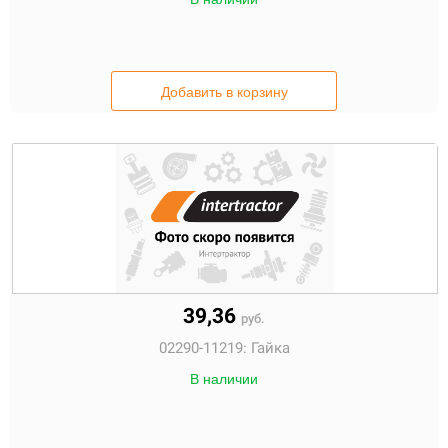
Добавить в корзину
39,36
руб.
02290-11219:
Гайка
В наличии