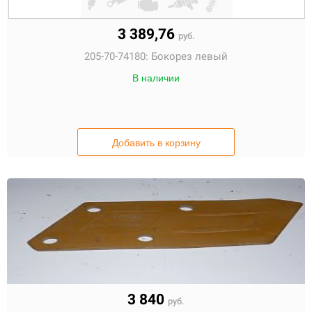
3 389,76
руб.
205-70-74180:
Бокорез левый
В наличии
Добавить в корзину
3 840
руб.