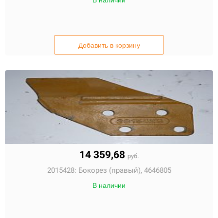
В наличии
Добавить в корзину
14 359,68
руб.
2015428:
Бокорез (правый), 4646805
В наличии