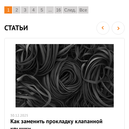
1
2
3
4
5
...
16
След.
Все
СТАТЬИ
30.12.2025
Как заменить прокладку клапанной
крышки