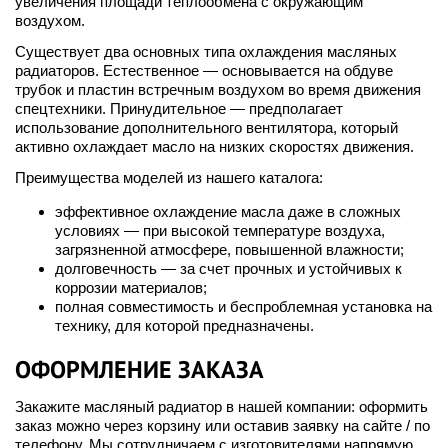
увеличения площади теплообмена с окружающим
воздухом.
Существует два основных типа охлаждения масляных
радиаторов. Естественное — основывается на обдуве
трубок и пластин встречным воздухом во время движения
спецтехники. Принудительное — предполагает
использование дополнительного вентилятора, который
активно охлаждает масло на низких скоростях движения.
Преимущества моделей из нашего каталога:
эффективное охлаждение масла даже в сложных
условиях — при высокой температуре воздуха,
загрязненной атмосфере, повышенной влажности;
долговечность — за счет прочных и устойчивых к
коррозии материалов;
полная совместимость и беспроблемная установка на
технику, для которой предназначены.
ОФОРМЛЕНИЕ ЗАКАЗА
Закажите масляный радиатор в нашей компании: оформить
заказ можно через корзину или оставив заявку на сайте / по
телефону. Мы сотрудничаем с изготовителями напрямую,