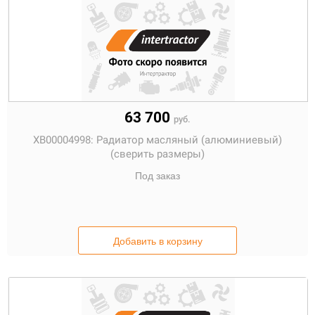
63 700
руб.
XB00004998:
Радиатор масляный (алюминиевый)
(сверить размеры)
Под заказ
Добавить в корзину