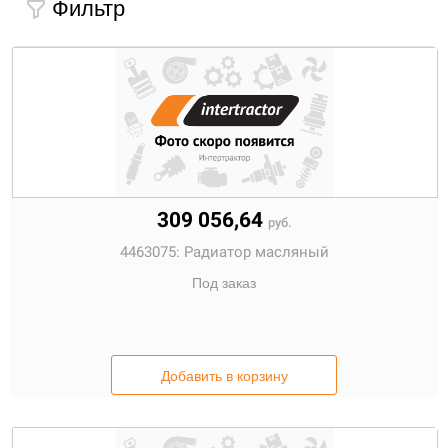
Фильтр
309 056,64
руб.
4463075:
Радиатор масляный
Под заказ
Добавить в корзину