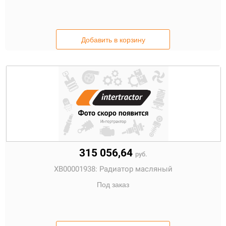
Добавить в корзину
315 056,64
руб.
XB00001938:
Радиатор масляный
Под заказ