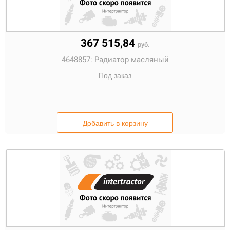
367 515,84
руб.
4648857:
Радиатор масляный
Под заказ
Добавить в корзину