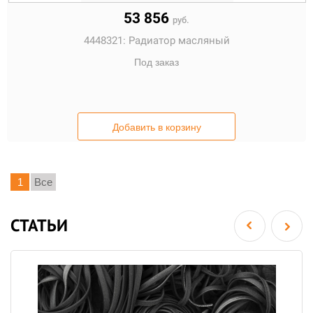
53 856
руб.
4448321:
Радиатор масляный
Под заказ
Добавить в корзину
1
Все
СТАТЬИ