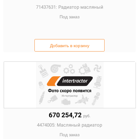
71437631:
Радиатор масляный
Под заказ
Добавить в корзину
670 254,72
руб.
4474005:
Масляный радиатор
Под заказ