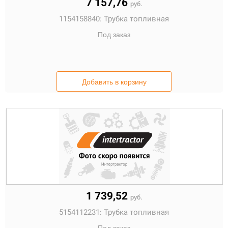
7 157,76
руб.
1154158840:
Трубка топливная
Под заказ
Добавить в корзину
1 739,52
руб.
5154112231:
Трубка топливная