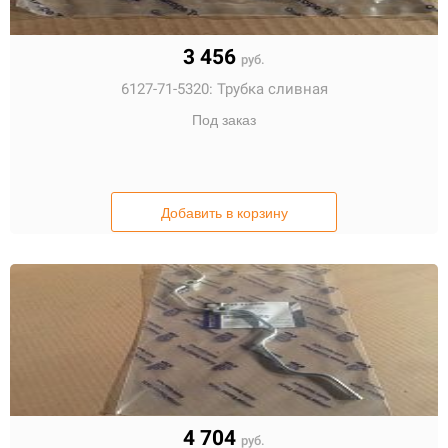
3 456
руб.
6127-71-5320:
Трубка сливная
Под заказ
Добавить в корзину
4 704
руб.