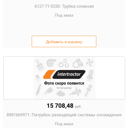
6127-71-5330:
Трубка сливная
Под заказ
Добавить в корзину
15 708,48
руб.
8981669971:
Патрубок разводящей системы охлаждения
Под заказ