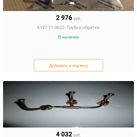
2 976
руб.
6127-11-3622:
Трубка обратки
В наличии
Добавить в корзину
4 032
руб.