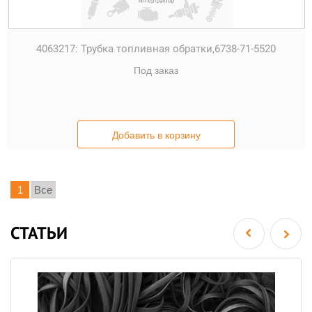
4063217:
Трубка топливная обратки,6738-71-5520
Под заказ
Добавить в корзину
1
Все
СТАТЬИ