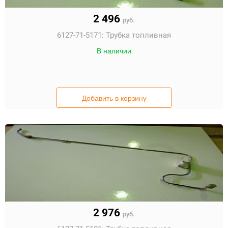
2 496
руб.
6127-71-5171:
Трубка топливная
В наличии
Добавить в корзину
2 976
руб.