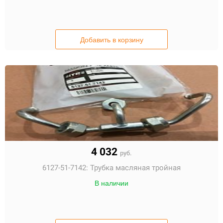
Добавить в корзину
4 032
руб.
6127-51-7142:
Трубка масляная тройная
В наличии