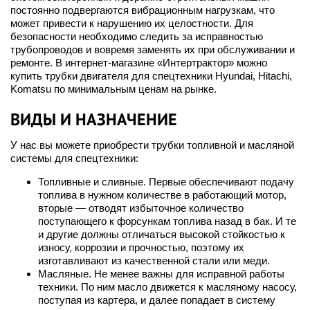
постоянно подвергаются вибрационным нагрузкам, что
может привести к нарушению их целостности. Для
безопасности необходимо следить за исправностью
трубопроводов и вовремя заменять их при обслуживании и
ремонте. В интернет-магазине «Интертрактор» можно
купить трубки двигателя для спецтехники Hyundai, Hitachi,
Komatsu по минимальным ценам на рынке.
ВИДЫ И НАЗНАЧЕНИЕ
У нас вы можете приобрести трубки топливной и масляной
системы для спецтехники:
Топливные и сливные. Первые обеспечивают подачу
топлива в нужном количестве в работающий мотор,
вторые — отводят избыточное количество
поступающего к форсункам топлива назад в бак. И те
и другие должны отличаться высокой стойкостью к
износу, коррозии и прочностью, поэтому их
изготавливают из качественной стали или меди.
Масляные. Не менее важны для исправной работы
техники. По ним масло движется к масляному насосу,
поступая из картера, и далее попадает в систему