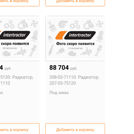
вить в корзину
Добавить в корзину
04
88 704
руб.
руб.
75120:
Радиатор,
208-03-71110:
Радиатор,
71110
207-03-75120
аз
Под заказ
вить в корзину
Добавить в корзину