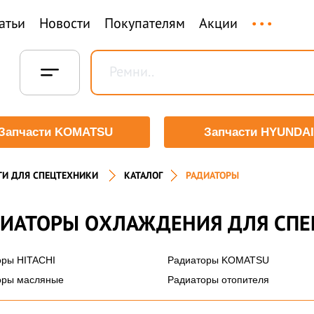
...
атьи
Новости
Покупателям
Акции
Запчасти KOMATSU
Запчасти HYUNDAI
ТИ ДЛЯ СПЕЦТЕХНИКИ
КАТАЛОГ
РАДИАТОРЫ
ДИАТОРЫ ОХЛАЖДЕНИЯ ДЛЯ СП
оры HITACHI
Радиаторы KOMATSU
оры масляные
Радиаторы отопителя