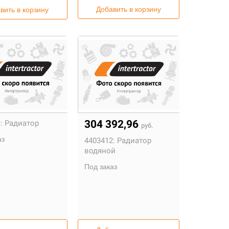
Добавить в корзину
вить в корзину
304 392,96
:
Радиатор
руб.
аз
4403412:
Радиатор
водяной
Под заказ