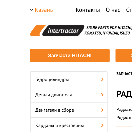
Казань
Контакты
О нас
Ст
Запчасти HITACHI
ЗАПЧАС
Гидроцилиндры
РА
Детали двигателя
Двигатели в сборе
Радиат
Радиат
Карданы и крестовины