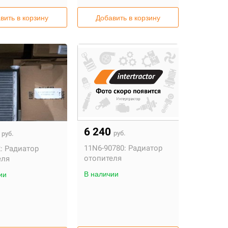
вить в корзину
Добавить в корзину
6 240
0
руб.
руб.
11N6-90780:
Радиатор
:
Радиатор
отопителя
еля
В наличии
ии