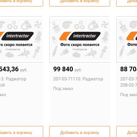
авить в корзину
Добавить в корзину
Доба
543,36
99 840
88 7
руб.
руб.
3:
Радиатор
207-03-71110:
Радиатор
207-03-
ой
208-03-
Под заказ
каз
Под зак
авить в корзину
Добавить в корзину
Доба