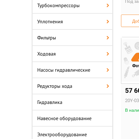
Под за
Турбокомпрессоры
Уплотнения
Доб
Фильтры
Ходовая
Насосы гидравлические
Редукторы хода
57 
20Y-03
Гидравлика
В нали
Навесное оборудование
Электрооборудование