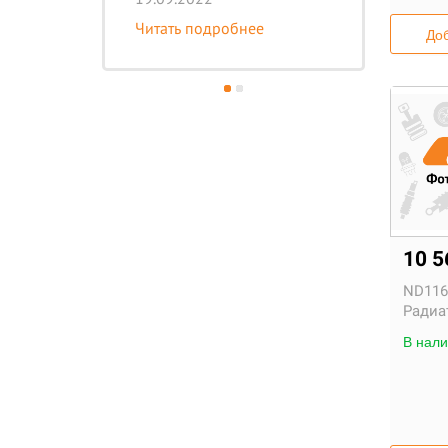
Чи
Читать подробнее
Доб
10 
ND116
Радиа
В нали