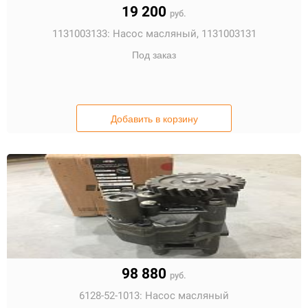
19 200
руб.
1131003133:
Насос масляный, 1131003131
Под заказ
Добавить в корзину
98 880
руб.
6128-52-1013:
Насос масляный