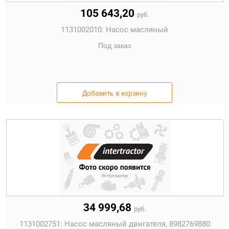
105 643,20
руб.
1131002010:
Насос масляный
Под заказ
Добавить в корзину
34 999,68
руб.
1131002751:
Насос масляный двигателя, 8982769880