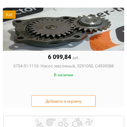
Хит
6 099,84
руб.
6754-51-1110:
Насос масляный, 5291050, С4939588
В наличии
Добавить в корзину