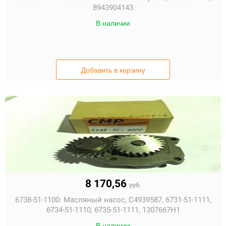
8943904143
В наличии
Добавить в корзину
8 170,56
руб.
6738-51-1100:
Масляный насос, C4939587, 6731-51-1111,
6734-51-1110, 6735-51-1111, 1307667H1
В наличии