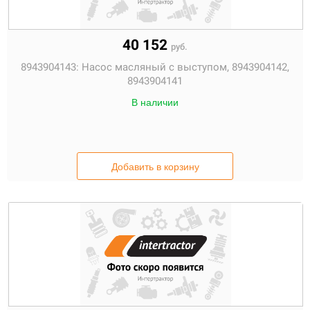
40 152
руб.
8943904143:
Насос масляный с выступом, 8943904142,
8943904141
В наличии
Добавить в корзину