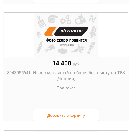
14 400
руб.
8943955641:
Насос масляный в сборе (без выступа) TBK
(Япония)
Под заказ
Добавить в корзину