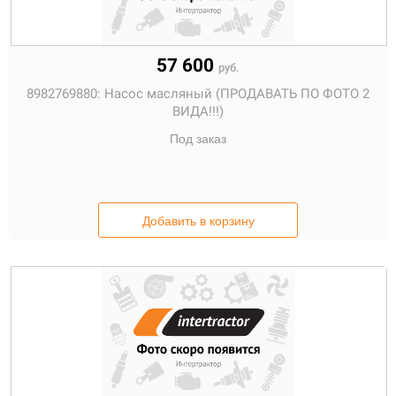
57 600
руб.
8982769880:
Насос масляный (ПРОДАВАТЬ ПО ФОТО 2
ВИДА!!!)
Под заказ
Добавить в корзину