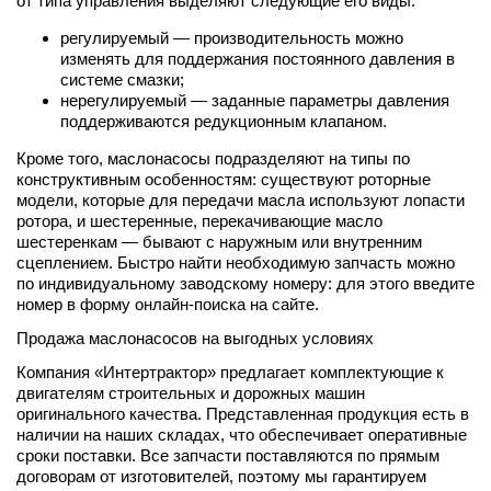
от типа управления выделяют следующие его виды:
регулируемый — производительность можно
изменять для поддержания постоянного давления в
системе смазки;
нерегулируемый — заданные параметры давления
поддерживаются редукционным клапаном.
Кроме того, маслонасосы подразделяют на типы по
конструктивным особенностям: существуют роторные
модели, которые для передачи масла используют лопасти
ротора, и шестеренные, перекачивающие масло
шестеренкам — бывают с наружным или внутренним
сцеплением. Быстро найти необходимую запчасть можно
по индивидуальному заводскому номеру: для этого введите
номер в форму онлайн-поиска на сайте.
Продажа маслонасосов на выгодных условиях
Компания «Интертрактор» предлагает комплектующие к
двигателям строительных и дорожных машин
оригинального качества. Представленная продукция есть в
наличии на наших складах, что обеспечивает оперативные
сроки поставки. Все запчасти поставляются по прямым
договорам от изготовителей, поэтому мы гарантируем