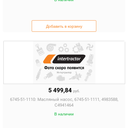
Добавить в корзину
5 499,84
руб.
6745-51-1110:
Масляный насос, 6745-51-1111, 4983588,
С4941464
В наличии