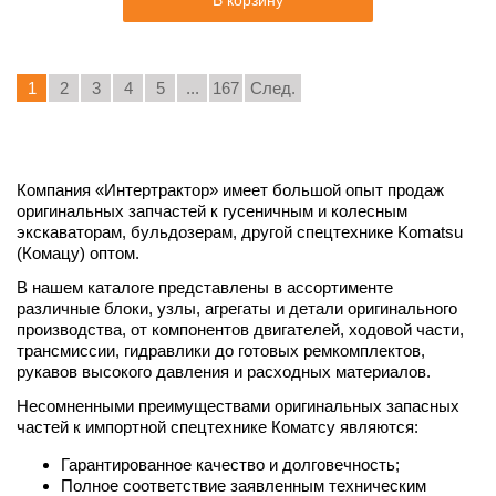
В корзину
1
2
3
4
5
...
167
След.
Компания «Интертрактор» имеет большой опыт продаж
оригинальных запчастей к гусеничным и колесным
экскаваторам, бульдозерам, другой спецтехнике Komatsu
(Комацу) оптом.
В нашем каталоге представлены в ассортименте
различные блоки, узлы, агрегаты и детали оригинального
производства, от компонентов двигателей, ходовой части,
трансмиссии, гидравлики до готовых ремкомплектов,
рукавов высокого давления и расходных материалов.
Несомненными преимуществами оригинальных запасных
частей к импортной спецтехнике Коматсу являются:
Гарантированное качество и долговечность;
Полное соответствие заявленным техническим