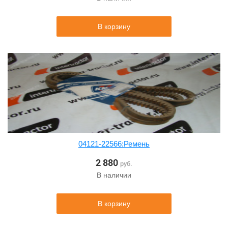
В корзину
04121-22566:Ремень
2 880
руб.
В наличии
В корзину