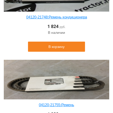
04120-21748:Ремень кондиционера
1 824
руб.
В наличии
В корзину
04120-21755:Ремень