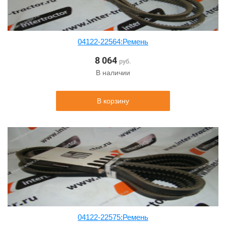
04122-22564:Ремень
8 064
руб.
В наличии
В корзину
04122-22575:Ремень