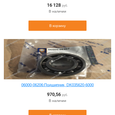
16 128
руб.
В наличии
В корзину
06000-06206:Подшипник, DK035620-6000
970,56
руб.
В наличии