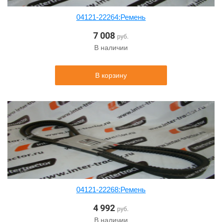
04121-22264:Ремень
7 008
руб.
В наличии
В корзину
04121-22268:Ремень
4 992
руб.
В наличии