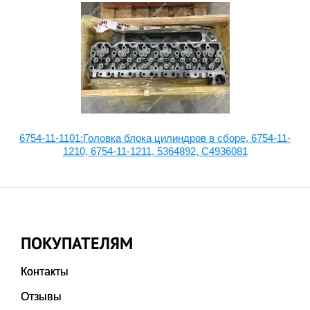
2-
6754-11-1101:Головка блока цилиндров в сборе, 6754-11-
1210, 6754-11-1211, 5364892, C4936081
ПОКУПАТЕЛЯМ
Контакты
Отзывы