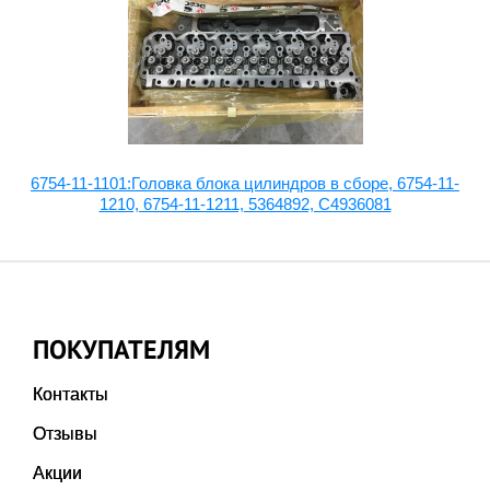
2-
6754-11-1101:Головка блока цилиндров в сборе, 6754-11-
1210, 6754-11-1211, 5364892, C4936081
ПОКУПАТЕЛЯМ
Контакты
Отзывы
Акции