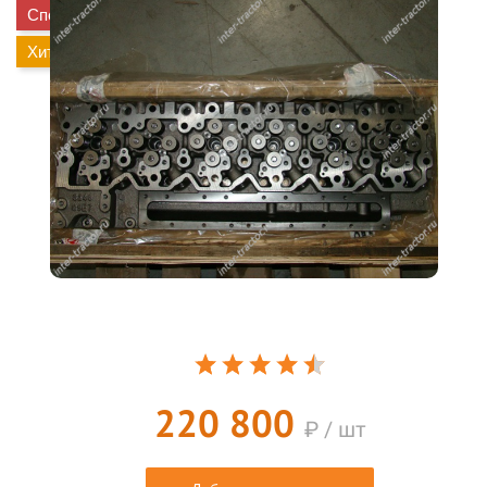
Спецпредложение
Хит
220 800
₽ / шт