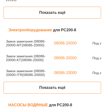
Показать ещё
Электрооборудование
для PC200-8
Замок зажигания (08086-
08086-20000
Под зака
20000-MT(08086-20000)
Замок зажигания (08086-
08086-20000
Под зака
20000-KT(08086-20000)
Замок зажигания (08086-
08086-20000
Под зака
20000-ITR(08086-20000)
Показать ещё
НАСОСЫ ВОДЯНЫЕ
для PC200-8