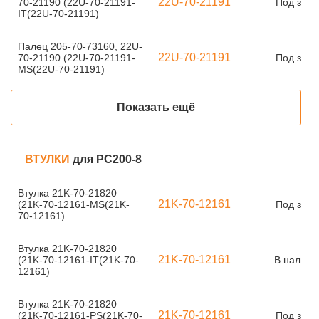
22U-70-21191
70-21190 (22U-70-21191-
Под зака
IT(22U-70-21191)
Палец 205-70-73160, 22U-
22U-70-21191
70-21190 (22U-70-21191-
Под зака
MS(22U-70-21191)
Показать ещё
ВТУЛКИ
для PC200-8
Втулка 21K-70-21820
21K-70-12161
(21K-70-12161-MS(21K-
Под зака
70-12161)
Втулка 21K-70-21820
21K-70-12161
(21K-70-12161-IT(21K-70-
В наличи
12161)
Втулка 21K-70-21820
21K-70-12161
(21K-70-12161-PS(21K-70-
Под зака