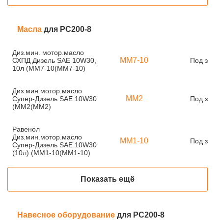
Масла
для PC200-8
Диз.мин. мотор.масло
ММ7-10
СХПД Дизель SAE 10W30,
Под зака
10л (ММ7-10(ММ7-10)
Диз.мин.мотор.масло
ММ2
Супер-Дизель SAE 10W30
Под зака
(ММ2(ММ2)
Равенол
Диз.мин.мотор.масло
ММ1-10
Под зака
Супер-Дизель SAE 10W30
(10л) (ММ1-10(ММ1-10)
Показать ещё
Навесное оборудование
для PC200-8