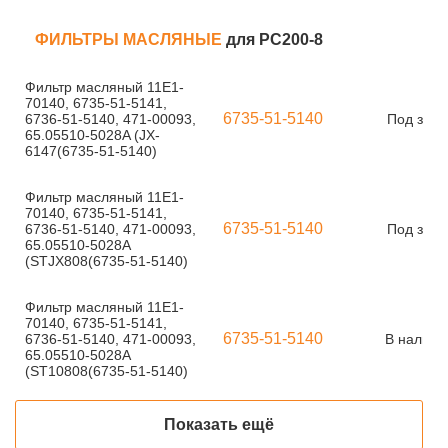
ФИЛЬТРЫ МАСЛЯНЫЕ
для PC200-8
Фильтр масляный 11E1-
70140, 6735-51-5141,
6735-51-5140
6736-51-5140, 471-00093,
Под зака
65.05510-5028A (JX-
6147(6735-51-5140)
Фильтр масляный 11E1-
70140, 6735-51-5141,
6735-51-5140
6736-51-5140, 471-00093,
Под зака
65.05510-5028A
(STJX808(6735-51-5140)
Фильтр масляный 11E1-
70140, 6735-51-5141,
6735-51-5140
6736-51-5140, 471-00093,
В наличи
65.05510-5028A
(ST10808(6735-51-5140)
Показать ещё