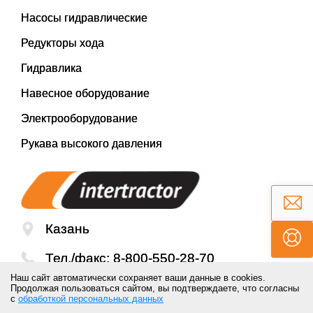
Насосы гидравлические
Редукторы хода
Гидравлика
Навесное оборудование
Электрооборудование
Рукава высокого давления
Казань
Тел./факс:
8-800-550-28-70
Наш сайт автоматически сохраняет ваши данные в cookies.
Email:
mail@inter-tractor.ru
Продолжая пользоваться сайтом, вы подтверждаете, что согласны
с
обработкой персональных данных