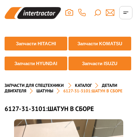
Запчасти HITACHI
Запчасти KOMATSU
Запчасти HYUNDAI
Запчасти ISUZU
ЗАПЧАСТИ ДЛЯ СПЕЦТЕХНИКИ
КАТАЛОГ
ДЕТАЛИ
ДВИГАТЕЛЯ
ШАТУНЫ
6127-31-3101:ШАТУН В СБОРЕ
6127-31-3101:ШАТУН В СБОРЕ