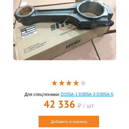
Для спецтехники:
D155A-1 D355A-3 D355A-5
42 336
₽ / шт
Добавить в корзину