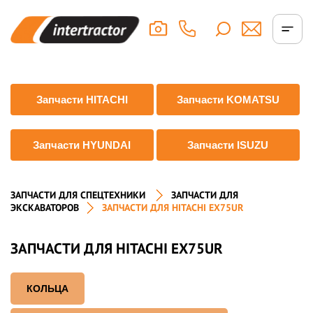
Запчасти HITACHI
Запчасти KOMATSU
Запчасти HYUNDAI
Запчасти ISUZU
ЗАПЧАСТИ ДЛЯ СПЕЦТЕХНИКИ
ЗАПЧАСТИ ДЛЯ
ЭКСКАВАТОРОВ
ЗАПЧАСТИ ДЛЯ HITACHI EX75UR
ЗАПЧАСТИ ДЛЯ HITACHI EX75UR
КОЛЬЦА