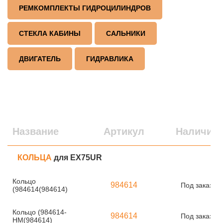
РЕМКОМПЛЕКТЫ ГИДРОЦИЛИНДРОВ
СТЕКЛА КАБИНЫ
САЛЬНИКИ
ДВИГАТЕЛЬ
ГИДРАВЛИКА
Название
Артикул
Наличие
КОЛЬЦА
для EX75UR
Кольцо
984614
Под заказ
(984614(984614)
Кольцо (984614-
984614
Под заказ
HM(984614)