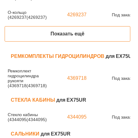
О-кольцо
4269237
Под заказ
(4269237(4269237)
Показать ещё
РЕМКОМПЛЕКТЫ ГИДРОЦИЛИНДРОВ
для EX75UR
Ремкоплект
гидроцилиндра
4369718
Под заказ
рукояти
(4369718(4369718)
СТЕКЛА КАБИНЫ
для EX75UR
Стекло кабины
4344095
Под заказ
(4344095(4344095)
САЛЬНИКИ
для EX75UR