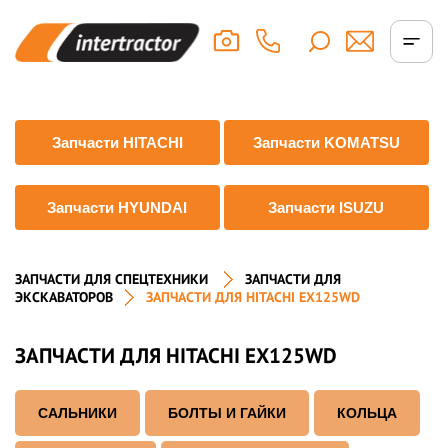
Запчасти HITACHI
Запчасти KOMATSU
Запчасти HYUNDAI
Запчасти ISUZU
ЗАПЧАСТИ ДЛЯ СПЕЦТЕХНИКИ
ЗАПЧАСТИ ДЛЯ
ЭКСКАВАТОРОВ
ЗАПЧАСТИ ДЛЯ HITACHI EX125WD
ЗАПЧАСТИ ДЛЯ HITACHI EX125WD
САЛЬНИКИ
БОЛТЫ И ГАЙКИ
КОЛЬЦА