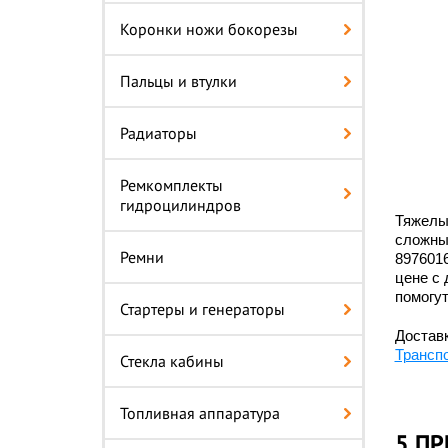
Коронки ножи бокорезы
Пальцы и втулки
Радиаторы
Ремкомплекты
гидроцилиндров
Тяжелые
сложных
Ремни
897601
цене с 
помогу
Стартеры и генераторы
Доставк
Трансп
Стекла кабины
Топливная аппаратура
5 П