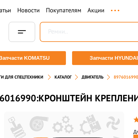
...
атьи
Новости
Покупателям
Акции
Запчасти KOMATSU
Запчасти HYUNDAI
ТИ ДЛЯ СПЕЦТЕХНИКИ
КАТАЛОГ
ДВИГАТЕЛЬ
897601699
6016990:КРОНШТЕЙН КРЕПЛЕН
Дл