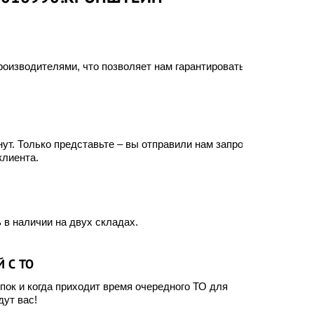
оизводителями, что позволяет нам гарантировать
ут. Только представьте – вы отправили нам запрос, а
клиента.
 в наличии на двух складах.
 С ТО
ок и когда приходит время очередного ТО для
ут вас!