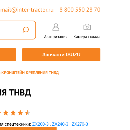
mail@inter-tractor.ru
8 800 550 28 70
Авторизация
Камера склада
Запчасти ISUZU
0:КРОНШТЕЙН КРЕПЛЕНИЯ ТНВД
ИЯ ТНВД
я спецтехники:
ZX200-3
,
ZX240-3
,
ZX270-3