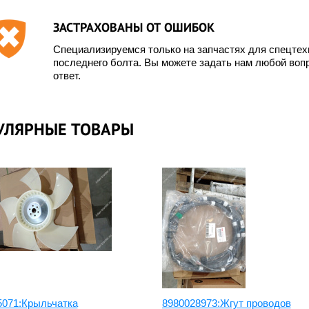
ЗАСТРАХОВАНЫ ОТ ОШИБОК
Специализируемся только на запчастях для спецте
последнего болта. Вы можете задать нам любой вопр
ответ.
УЛЯРНЫЕ ТОВАРЫ
5071:Крыльчатка
8980028973:Жгут проводов