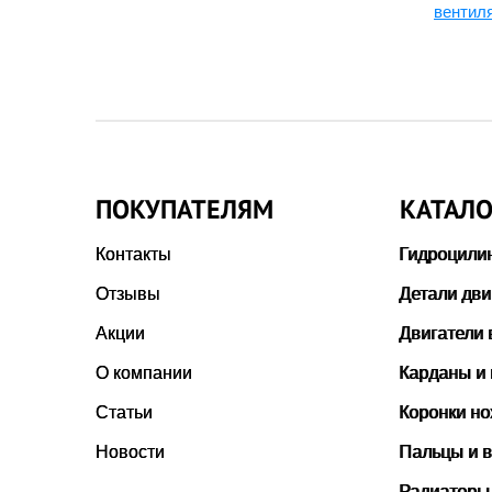
3X
вентил
ПОКУПАТЕЛЯМ
КАТАЛО
Контакты
Гидроцили
Отзывы
Детали дви
Акции
Двигатели 
О компании
Карданы и
Статьи
Коронки н
Новости
Пальцы и в
Радиаторы