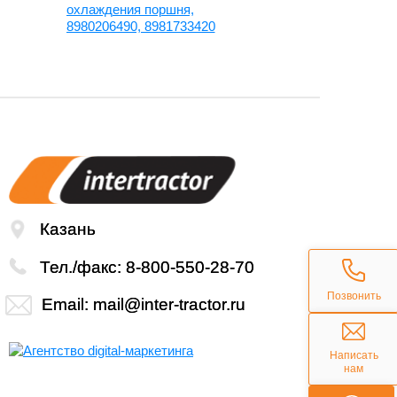
охлаждения поршня,
8980206490, 8981733420
Казань
Тел./факс:
8-800-550-28-70
Позвонить
Email:
mail@inter-tractor.ru
Написать
нам