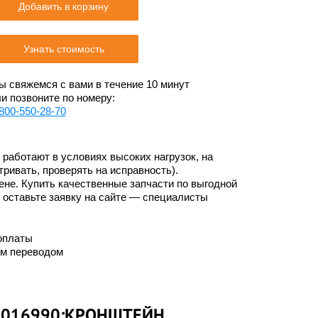
Добавить в корзину
Узнать стоимость
 свяжемся с вами в течение 10 минут
и позвоните по номеру:
800-550-28-70
работают в условиях высоких нагрузок, на
ривать, проверять на исправность).
не. Купить качественные запчасти по выгодной
и оставьте заявку на сайте — специалисты
оплаты
им переводом
76016990:КРОНШТЕЙН