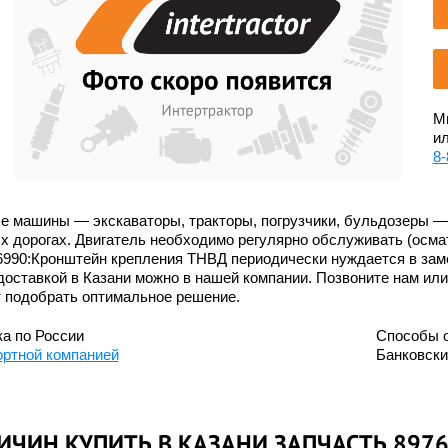
Мы
ил
8-
 машины — экскаваторы, тракторы, погрузчики, бульдозеры — 
 дорогах. Двигатель необходимо регулярно обслуживать (осмат
6990:Кронштейн крепления ТНВД периодически нуждается в заме
доставкой в Казани можно в нашей компании. Позвоните нам ил
т подобрать оптимальное решение.
а по России
Способы 
ортной компанией
Банковск
РИЧИН КУПИТЬ В КАЗАНИ ЗАПЧАСТЬ 89