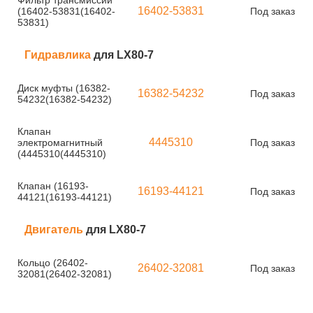
Фильтр трансмиссии
16402-53831
(16402-53831(16402-
Под заказ
53831)
Гидравлика
для LX80-7
Диск муфты (16382-
16382-54232
Под заказ
54232(16382-54232)
Клапан
4445310
электромагнитный
Под заказ
(4445310(4445310)
Клапан (16193-
16193-44121
Под заказ
44121(16193-44121)
Двигатель
для LX80-7
Кольцо (26402-
26402-32081
Под заказ
32081(26402-32081)