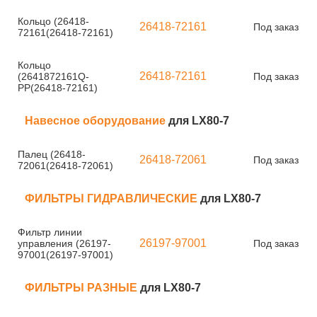
Кольцо (26418-
26418-72161
Под заказ
72161(26418-72161)
Кольцо
26418-72161
(2641872161Q-
Под заказ
PP(26418-72161)
Навесное оборудование
для LX80-7
Палец (26418-
26418-72061
Под заказ
72061(26418-72061)
ФИЛЬТРЫ ГИДРАВЛИЧЕСКИЕ
для LX80-7
Фильтр линии
26197-97001
управления (26197-
Под заказ
97001(26197-97001)
ФИЛЬТРЫ РАЗНЫЕ
для LX80-7