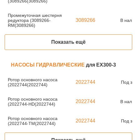
(3089266(3089266)
Промежуточная шестерня
3089266
редуктора (3089266-
В наличи
RM(3089266)
Показать ещё
НАСОСЫ ГИДРАВЛИЧЕСКИЕ
для EX300-3
Ротор основного насоса
2022744
Под зака
(2022744(2022744)
Ротор основного насоса
2022744
В наличи
(2022744-HD(2022744)
Ротор основного насоса
2022744
Под зака
(2022744-TM(2022744)