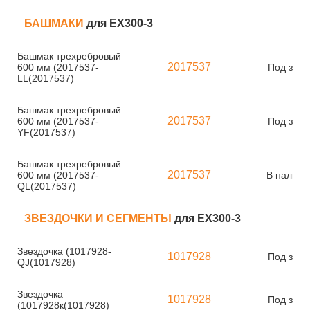
БАШМАКИ
для EX300-3
Башмак трехребровый
2017537
600 мм (2017537-
Под зака
LL(2017537)
Башмак трехребровый
2017537
600 мм (2017537-
Под зака
YF(2017537)
Башмак трехребровый
2017537
600 мм (2017537-
В наличи
QL(2017537)
ЗВЕЗДОЧКИ И СЕГМЕНТЫ
для EX300-3
Звездочка (1017928-
1017928
Под зака
QJ(1017928)
Звездочка
1017928
Под зака
(1017928к(1017928)