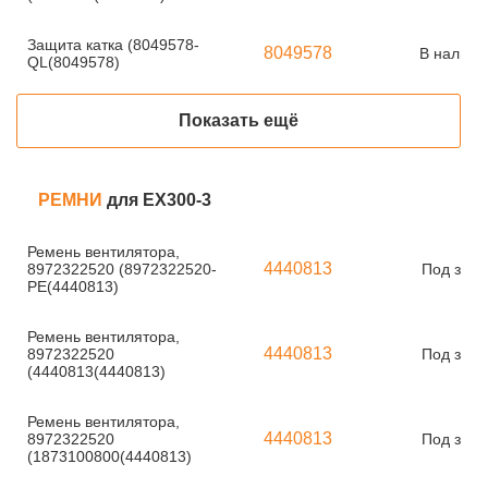
Защита катка (8049578-
8049578
В наличи
QL(8049578)
Показать ещё
РЕМНИ
для EX300-3
Ремень вентилятора,
4440813
8972322520 (8972322520-
Под зака
PE(4440813)
Ремень вентилятора,
4440813
8972322520
Под зака
(4440813(4440813)
Ремень вентилятора,
4440813
8972322520
Под зака
(1873100800(4440813)