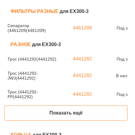
ФИЛЬТРЫ РАЗНЫЕ
для EX300-3
Сепаратор
4461209
Под зака
(4461209(4461209)
РАЗНОЕ
для EX300-3
4441292
Трос (4441292(4441292)
Под зака
Трос (4441292-
4441292
В наличи
JWJ(4441292)
Трос (4441292-
4441292
Под зака
PP(4441292)
Показать ещё
КОЛЬЦА
для EX300-3