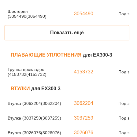
Шестерня
3054490
Под зака
(3054490(3054490)
Показать ещё
ПЛАВАЮЩИЕ УПЛОТНЕНИЯ
для EX300-3
Группа прокладок
4153732
Под зака
(4153732(4153732)
ВТУЛКИ
для EX300-3
3062204
Втулка (3062204(3062204)
Под зака
3037259
Втулка (3037259(3037259)
Под зака
3026076
Втулка (3026076(3026076)
Под зака