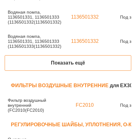
Водяная помпа,
1136501332
1136501331, 1136501333
Под зака
(1136501332(1136501332)
Водяная помпа,
1136501332
1136501331, 1136501333
Под зака
(1136501333(1136501332)
Показать ещё
ФИЛЬТРЫ ВОЗДУШНЫЕ ВНУТРЕННИЕ
для EX300-
Фильтр воздушный
FC2010
внутренний
Под зака
(FC2010(FC2010)
РЕГУЛИРОВОЧНЫЕ ШАЙБЫ, УПЛОТНЕНИЯ, О-КО