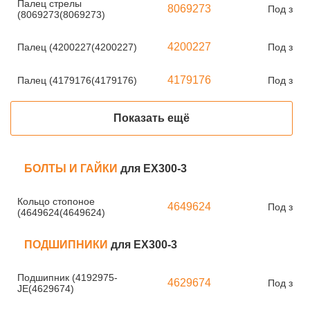
Палец стрелы
8069273
Под зака
(8069273(8069273)
4200227
Палец (4200227(4200227)
Под зака
4179176
Палец (4179176(4179176)
Под зака
Показать ещё
БОЛТЫ И ГАЙКИ
для EX300-3
Кольцо стопоное
4649624
Под зака
(4649624(4649624)
ПОДШИПНИКИ
для EX300-3
Подшипник (4192975-
4629674
Под зака
JE(4629674)