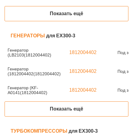
Показать ещё
ГЕНЕРАТОРЫ
для EX300-3
Генератор
1812004402
Под зака
(LB2103(1812004402)
Генератор
1812004402
Под зака
(1812004402(1812004402)
Генератор (KF-
1812004402
Под зака
A0141(1812004402)
Показать ещё
ТУРБОКОМПРЕССОРЫ
для EX300-3