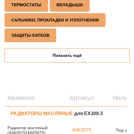
ТЕРМОСТАТЫ
ВКЛАДЫШИ
САЛЬНИКИ, ПРОКЛАДКИ И УПЛОТНЕНИЯ
ЗАЩИТЫ КАТКОВ
Показать ещё
Название
Артикул
Налич
РАДИАТОРЫ МАСЛЯНЫЕ
для EX300-3
Радиатор масляный
4463075
Под зака
(4463075(4463075)