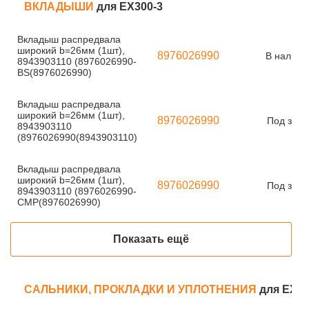
ВКЛАДЫШИ
для EX300-3
Вкладыш распредвала
широкий b=26мм (1шт),
8976026990
В наличи
8943903110 (8976026990-
BS(8976026990)
Вкладыш распредвала
широкий b=26мм (1шт),
8976026990
Под зака
8943903110
(8976026990(8943903110)
Вкладыш распредвала
широкий b=26мм (1шт),
8976026990
Под зака
8943903110 (8976026990-
CMP(8976026990)
Показать ещё
САЛЬНИКИ, ПРОКЛАДКИ И УПЛОТНЕНИЯ
для EX30