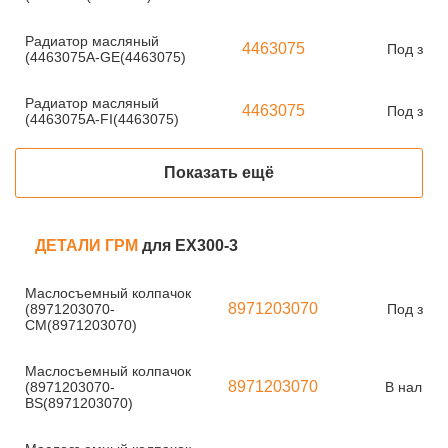
Радиатор масляный
4463075
Под зака
(4463075A-GE(4463075)
Радиатор масляный
4463075
Под зака
(4463075A-FI(4463075)
Показать ещё
ДЕТАЛИ ГРМ
для EX300-3
Маслосъемный колпачок
8971203070
(8971203070-
Под зака
CM(8971203070)
Маслосъемный колпачок
8971203070
(8971203070-
В наличи
BS(8971203070)