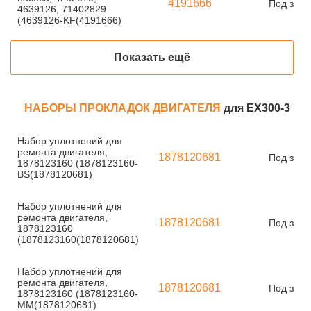
4191666
Под зака
4639126, 71402829
(4639126-KF(4191666)
Показать ещё
НАБОРЫ ПРОКЛАДОК ДВИГАТЕЛЯ
для EX300-3
Набор уплотнений для
ремонта двигателя,
1878120681
Под зака
1878123160 (1878123160-
BS(1878120681)
Набор уплотнений для
ремонта двигателя,
1878120681
Под зака
1878123160
(1878123160(1878120681)
Набор уплотнений для
ремонта двигателя,
1878120681
Под зака
1878123160 (1878123160-
MM(1878120681)