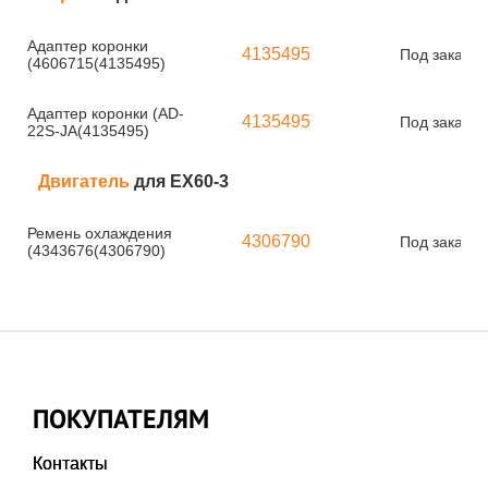
Адаптер коронки
4135495
Под заказ
(4606715(4135495)
Адаптер коронки (AD-
4135495
Под заказ
22S-JA(4135495)
Двигатель
для EX60-3
Ремень охлаждения
4306790
Под заказ
(4343676(4306790)
ПОКУПАТЕЛЯМ
Контакты