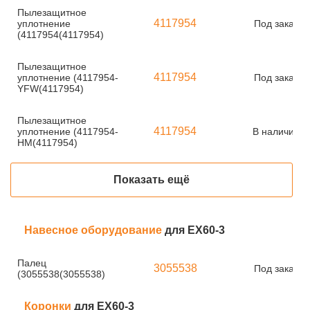
Пылезащитное
4117954
уплотнение
Под заказ
(4117954(4117954)
Пылезащитное
4117954
уплотнение (4117954-
Под заказ
YFW(4117954)
Пылезащитное
4117954
уплотнение (4117954-
В наличии
HM(4117954)
Показать ещё
Навесное оборудование
для EX60-3
Палец
3055538
Под заказ
(3055538(3055538)
Коронки
для EX60-3