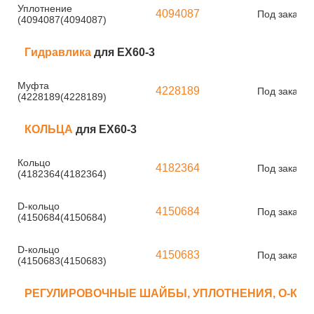
Уплотнение
4094087
Под заказ
(4094087(4094087)
Гидравлика
для EX60-3
Муфта
4228189
Под заказ
(4228189(4228189)
КОЛЬЦА
для EX60-3
Кольцо
4182364
Под заказ
(4182364(4182364)
D-кольцо
4150684
Под заказ
(4150684(4150684)
D-кольцо
4150683
Под заказ
(4150683(4150683)
РЕГУЛИРОВОЧНЫЕ ШАЙБЫ, УПЛОТНЕНИЯ, О-КО