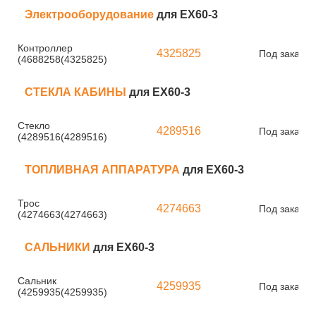
Электрооборудование
для EX60-3
Контроллер
4325825
Под заказ
(4688258(4325825)
СТЕКЛА КАБИНЫ
для EX60-3
Стекло
4289516
Под заказ
(4289516(4289516)
ТОПЛИВНАЯ АППАРАТУРА
для EX60-3
Трос
4274663
Под заказ
(4274663(4274663)
САЛЬНИКИ
для EX60-3
Сальник
4259935
Под заказ
(4259935(4259935)