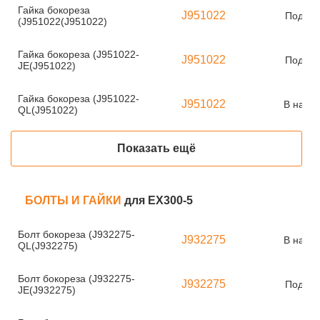
Гайка бокореза
J951022
Под за
(J951022(J951022)
Гайка бокореза (J951022-
J951022
Под за
JE(J951022)
Гайка бокореза (J951022-
J951022
В нали
QL(J951022)
Показать ещё
БОЛТЫ И ГАЙКИ
для EX300-5
Болт бокореза (J932275-
J932275
В нали
QL(J932275)
Болт бокореза (J932275-
J932275
Под за
JE(J932275)