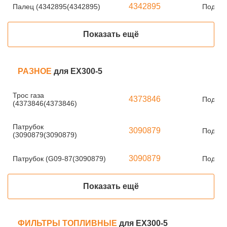
4342895
Палец (4342895(4342895)
Под за
Показать ещё
РАЗНОЕ
для EX300-5
Трос газа
4373846
Под за
(4373846(4373846)
Патрубок
3090879
Под за
(3090879(3090879)
3090879
Патрубок (G09-87(3090879)
Под за
Показать ещё
ФИЛЬТРЫ ТОПЛИВНЫЕ
для EX300-5