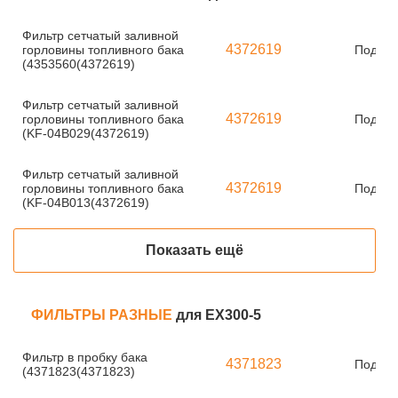
Фильтр сетчатый заливной
4372619
горловины топливного бака
Под за
(4353560(4372619)
Фильтр сетчатый заливной
4372619
горловины топливного бака
Под за
(KF-04B029(4372619)
Фильтр сетчатый заливной
4372619
горловины топливного бака
Под за
(KF-04B013(4372619)
Показать ещё
ФИЛЬТРЫ РАЗНЫЕ
для EX300-5
Фильтр в пробку бака
4371823
Под за
(4371823(4371823)