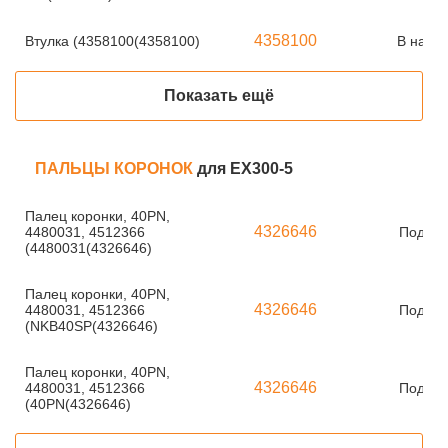
4358100
Втулка (4358100(4358100)
В нали
Показать ещё
ПАЛЬЦЫ КОРОНОК
для EX300-5
Палец коронки, 40PN,
4326646
4480031, 4512366
Под за
(4480031(4326646)
Палец коронки, 40PN,
4326646
4480031, 4512366
Под за
(NKB40SP(4326646)
Палец коронки, 40PN,
4326646
4480031, 4512366
Под за
(40PN(4326646)