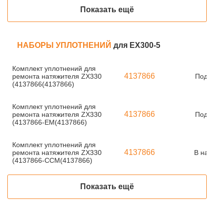
Показать ещё
НАБОРЫ УПЛОТНЕНИЙ
для EX300-5
Комплект уплотнений для
4137866
ремонта натяжителя ZX330
Под за
(4137866(4137866)
Комплект уплотнений для
4137866
ремонта натяжителя ZX330
Под за
(4137866-EM(4137866)
Комплект уплотнений для
4137866
ремонта натяжителя ZX330
В нали
(4137866-CCM(4137866)
Показать ещё