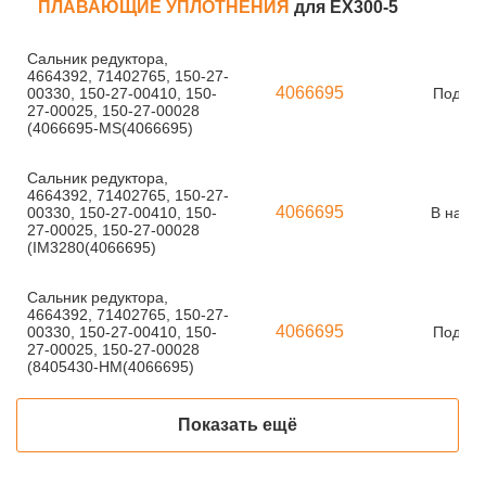
ПЛАВАЮЩИЕ УПЛОТНЕНИЯ
для EX300-5
Сальник редуктора,
4664392, 71402765, 150-27-
4066695
00330, 150-27-00410, 150-
Под за
27-00025, 150-27-00028
(4066695-MS(4066695)
Сальник редуктора,
4664392, 71402765, 150-27-
4066695
00330, 150-27-00410, 150-
В нали
27-00025, 150-27-00028
(IM3280(4066695)
Сальник редуктора,
4664392, 71402765, 150-27-
4066695
00330, 150-27-00410, 150-
Под за
27-00025, 150-27-00028
(8405430-HM(4066695)
Показать ещё