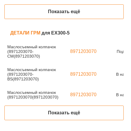
Показать ещё
ДЕТАЛИ ГРМ
для EX300-5
Маслосъемный колпачок
8971203070
(8971203070-
Под за
CM(8971203070)
Маслосъемный колпачок
8971203070
(8971203070-
В нали
BS(8971203070)
Маслосъемный колпачок
8971203070
В нали
(8971203070(8971203070)
Показать ещё