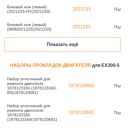
Боковой нож (левый)
2021233
Под за
(2021233-HY(2021233)
Боковой нож (левый)
2021233
Под за
(NKB2021233(2021233)
Показать ещё
НАБОРЫ ПРОКЛАДОК ДВИГАТЕЛЯ
для EX300-5
Набор уплотнений для
ремонта двигателя,
1878120681
Под за
1878123160 (1878123160-
BS(1878120681)
Набор уплотнений для
ремонта двигателя,
1878120681
Под за
1878123160
(1878123160(1878120681)