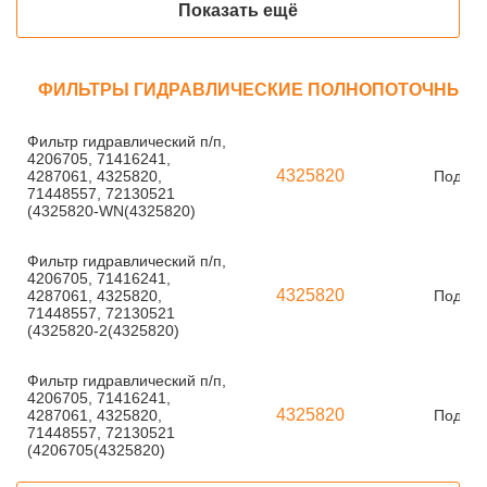
Показать ещё
ФИЛЬТРЫ ГИДРАВЛИЧЕСКИЕ ПОЛНОПОТОЧНЫЕ
Фильтр гидравлический п/п,
4206705, 71416241,
4325820
4287061, 4325820,
Под за
71448557, 72130521
(4325820-WN(4325820)
Фильтр гидравлический п/п,
4206705, 71416241,
4325820
4287061, 4325820,
Под за
71448557, 72130521
(4325820-2(4325820)
Фильтр гидравлический п/п,
4206705, 71416241,
4325820
4287061, 4325820,
Под за
71448557, 72130521
(4206705(4325820)