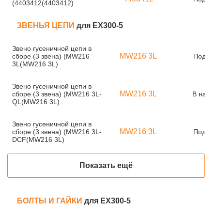
(4403412(4403412)
ЗВЕНЬЯ ЦЕПИ
для EX300-5
Звено гусеничной цепи в
MW216 3L
сборе (3 звена) (MW216
Под за
3L(MW216 3L)
Звено гусеничной цепи в
MW216 3L
сборе (3 звена) (MW216 3L-
В нали
QL(MW216 3L)
Звено гусеничной цепи в
MW216 3L
сборе (3 звена) (MW216 3L-
Под за
DCF(MW216 3L)
Показать ещё
БОЛТЫ И ГАЙКИ
для EX300-5