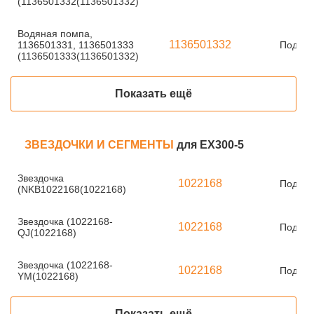
(1136501332(1136501332)
Водяная помпа,
1136501332
1136501331, 1136501333
Под за
(1136501333(1136501332)
Показать ещё
ЗВЕЗДОЧКИ И СЕГМЕНТЫ
для EX300-5
Звездочка
1022168
Под за
(NKB1022168(1022168)
Звездочка (1022168-
1022168
Под за
QJ(1022168)
Звездочка (1022168-
1022168
Под за
YM(1022168)
Показать ещё