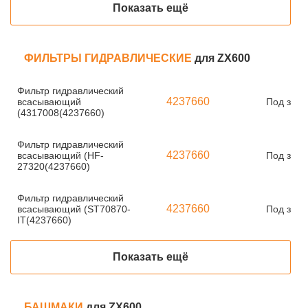
Показать ещё
ФИЛЬТРЫ ГИДРАВЛИЧЕСКИЕ
для ZX600
Фильтр гидравлический
4237660
всасывающий
Под зака
(4317008(4237660)
Фильтр гидравлический
4237660
всасывающий (HF-
Под зака
27320(4237660)
Фильтр гидравлический
4237660
всасывающий (ST70870-
Под зака
IT(4237660)
Показать ещё
БАШМАКИ
для ZX600