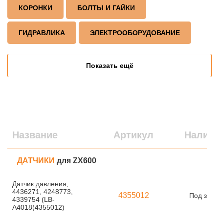
КОРОНКИ
БОЛТЫ И ГАЙКИ
ГИДРАВЛИКА
ЭЛЕКТРООБОРУДОВАНИЕ
Показать ещё
Название
Артикул
Налич
ДАТЧИКИ
для ZX600
Датчик давления,
4436271, 4248773,
4355012
Под зака
4339754 (LB-
A4018(4355012)