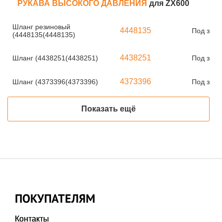
РУКАВА ВЫСОКОГО ДАВЛЕНИЯ
для ZX600
Шланг резиновый
4448135
Под зака
(4448135(4448135)
4438251
Шланг (4438251(4438251)
Под зака
4373396
Шланг (4373396(4373396)
Под зака
Показать ещё
ПОКУПАТЕЛЯМ
Контакты