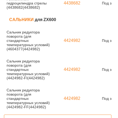
4438682
гидроцилиндра стрелы
Под зака
(4438682(4438682)
САЛЬНИКИ
для ZX600
Сальник редуктора
поворота (для
4424982
стандартных
Под зака
температурных условий)
(4604377(4424982)
Сальник редуктора
поворота (для
4424982
стандартных
Под зака
температурных условий)
(4424982-FI(4424982)
Сальник редуктора
поворота (для
4424982
стандартных
Под зака
температурных условий)
(4424982-FF(4424982)