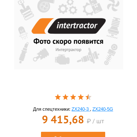
Для спецтехники:
ZX240-3
,
ZX240-5G
9 415,68
₽ / шт