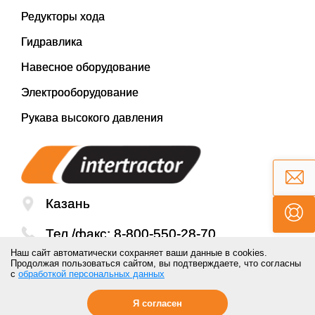
Редукторы хода
Гидравлика
Навесное оборудование
Электрооборудование
Рукава высокого давления
Казань
Тел./факс:
8-800-550-28-70
Наш сайт автоматически сохраняет ваши данные в cookies.
Email:
mail@inter-tractor.ru
Продолжая пользоваться сайтом, вы подтверждаете, что согласны
с
обработкой персональных данных
Я согласен