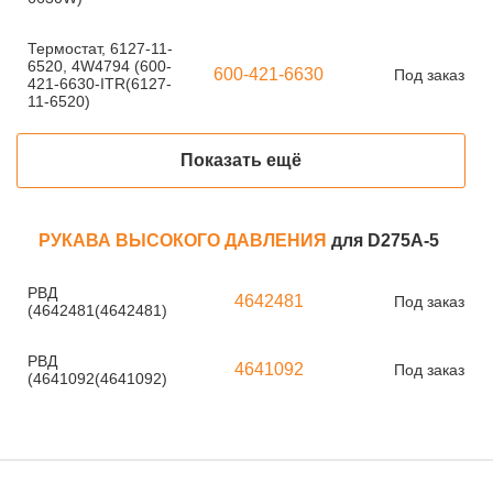
Термостат, 6127-11-
6520, 4W4794 (600-
600-421-6630
Под заказ
421-6630-ITR(6127-
11-6520)
Показать ещё
РУКАВА ВЫСОКОГО ДАВЛЕНИЯ
для D275A-5
РВД
4642481
Под заказ
(4642481(4642481)
РВД
4641092
Под заказ
(4641092(4641092)