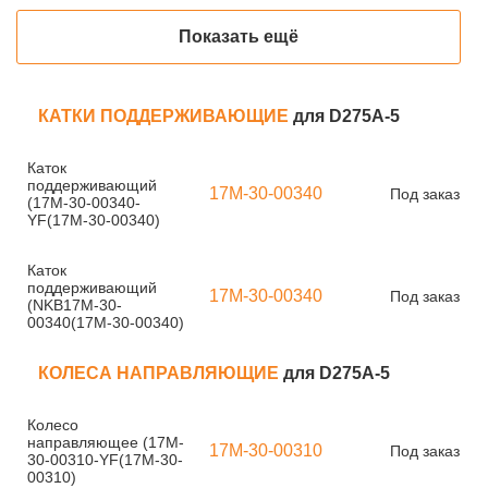
Показать ещё
КАТКИ ПОДДЕРЖИВАЮЩИЕ
для D275A-5
Каток
поддерживающий
17M-30-00340
Под заказ
(17M-30-00340-
YF(17M-30-00340)
Каток
поддерживающий
17M-30-00340
Под заказ
(NKB17M-30-
00340(17M-30-00340)
КОЛЕСА НАПРАВЛЯЮЩИЕ
для D275A-5
Колесо
направляющее (17M-
17M-30-00310
Под заказ
30-00310-YF(17M-30-
00310)