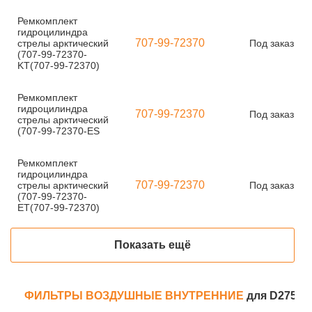
Ремкомплект
гидроцилиндра
707-99-72370
стрелы арктический
Под заказ
(707-99-72370-
KT(707-99-72370)
Ремкомплект
гидроцилиндра
707-99-72370
Под заказ
стрелы арктический
(707-99-72370-ES
Ремкомплект
гидроцилиндра
707-99-72370
стрелы арктический
Под заказ
(707-99-72370-
ET(707-99-72370)
Показать ещё
ФИЛЬТРЫ ВОЗДУШНЫЕ ВНУТРЕННИЕ
для D275A-