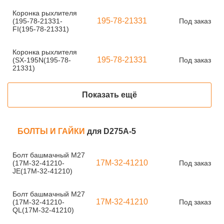
Коронка рыхлителя
195-78-21331
(195-78-21331-
Под заказ
FI(195-78-21331)
Коронка рыхлителя
195-78-21331
(SX-195N(195-78-
Под заказ
21331)
Показать ещё
БОЛТЫ И ГАЙКИ
для D275A-5
Болт башмачный M27
17M-32-41210
(17M-32-41210-
Под заказ
JE(17M-32-41210)
Болт башмачный M27
17M-32-41210
(17M-32-41210-
Под заказ
QL(17M-32-41210)