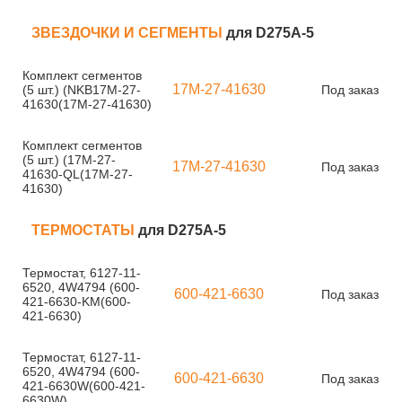
ЗВЕЗДОЧКИ И СЕГМЕНТЫ
для D275A-5
Комплект сегментов
17M-27-41630
(5 шт.) (NKB17M-27-
Под заказ
41630(17M-27-41630)
Комплект сегментов
(5 шт.) (17M-27-
17M-27-41630
Под заказ
41630-QL(17M-27-
41630)
ТЕРМОСТАТЫ
для D275A-5
Термостат, 6127-11-
6520, 4W4794 (600-
600-421-6630
Под заказ
421-6630-KM(600-
421-6630)
Термостат, 6127-11-
6520, 4W4794 (600-
600-421-6630
Под заказ
421-6630W(600-421-
6630W)