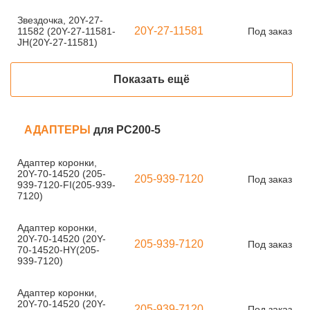
Звездочка, 20Y-27-
20Y-27-11581
11582 (20Y-27-11581-
Под заказ
JH(20Y-27-11581)
Показать ещё
АДАПТЕРЫ
для PC200-5
Адаптер коронки,
20Y-70-14520 (205-
205-939-7120
Под заказ
939-7120-FI(205-939-
7120)
Адаптер коронки,
20Y-70-14520 (20Y-
205-939-7120
Под заказ
70-14520-HY(205-
939-7120)
Адаптер коронки,
20Y-70-14520 (20Y-
205-939-7120
Под заказ