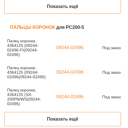
Показать ещё
ПАЛЬЦЫ КОРОНОК
для PC200-5
Палец коронки,
4364125 (09244-
09244-02496
Под заказ
02496-FI(09244-
02496)
Палец коронки,
09244-02496
4364125 (09244-
Под заказ
02496(09244-02496)
Палец коронки,
4364125 (SX-
09244-02496
Под заказ
200PN/WS(09244-
02496)
Показать ещё