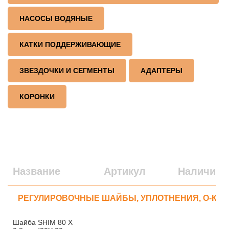
НАСОСЫ ВОДЯНЫЕ
КАТКИ ПОДДЕРЖИВАЮЩИЕ
ЗВЕЗДОЧКИ И СЕГМЕНТЫ
АДАПТЕРЫ
КОРОНКИ
Название
Артикул
Наличие
РЕГУЛИРОВОЧНЫЕ ШАЙБЫ, УПЛОТНЕНИЯ, О-КО
Шайба SHIM 80 X