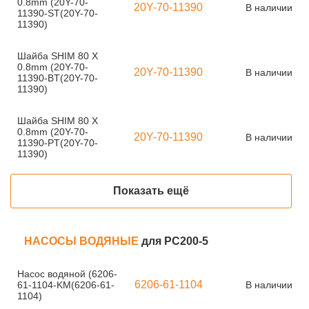
0.8mm (20Y-70-
20Y-70-11390
В наличии
11390-ST(20Y-70-
11390)
Шайба SHIM 80 X
0.8mm (20Y-70-
20Y-70-11390
В наличии
11390-BT(20Y-70-
11390)
Шайба SHIM 80 X
0.8mm (20Y-70-
20Y-70-11390
В наличии
11390-PT(20Y-70-
11390)
Показать ещё
НАСОСЫ ВОДЯНЫЕ
для PC200-5
Насос водяной (6206-
6206-61-1104
61-1104-KM(6206-61-
В наличии
1104)