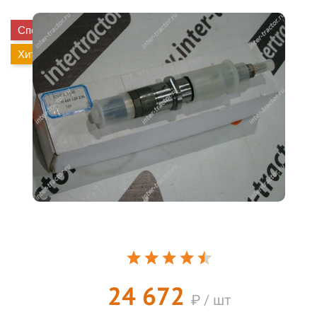
Спецпредложение
Хит
24 672
₽ / шт