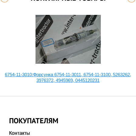
4,
6754-11-3010:Форсунка 6754-11-3011, 6754-11-3100, 5263262,
3976372, 4945969, 0445120231
ПОКУПАТЕЛЯМ
Контакты