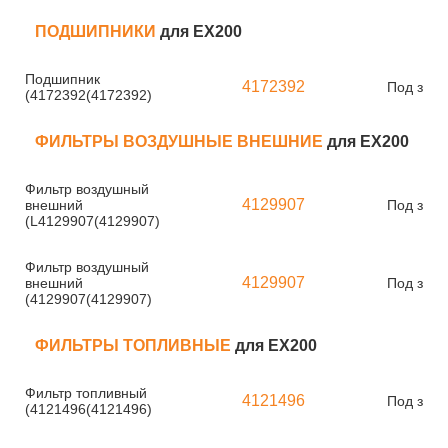
ПОДШИПНИКИ
для EX200
Подшипник
4172392
Под зака
(4172392(4172392)
ФИЛЬТРЫ ВОЗДУШНЫЕ ВНЕШНИЕ
для EX200
Фильтр воздушный
4129907
внешний
Под зака
(L4129907(4129907)
Фильтр воздушный
4129907
внешний
Под зака
(4129907(4129907)
ФИЛЬТРЫ ТОПЛИВНЫЕ
для EX200
Фильтр топливный
4121496
Под зака
(4121496(4121496)