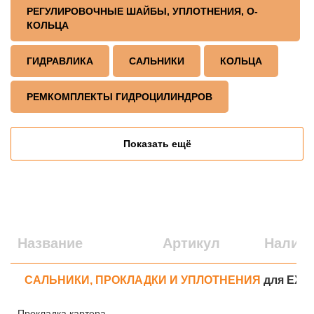
РЕГУЛИРОВОЧНЫЕ ШАЙБЫ, УПЛОТНЕНИЯ, О-
КОЛЬЦА
ГИДРАВЛИКА
САЛЬНИКИ
КОЛЬЦА
РЕМКОМПЛЕКТЫ ГИДРОЦИЛИНДРОВ
Показать ещё
Название
Артикул
Налич
САЛЬНИКИ, ПРОКЛАДКИ И УПЛОТНЕНИЯ
для EX2
Прокладка картера