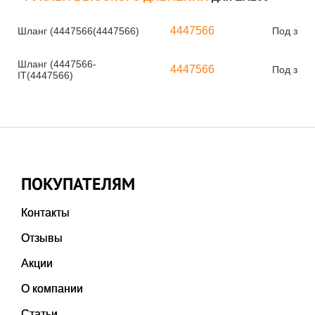
4447566
Шланг (4447566(4447566)
Под зака
Шланг (4447566-
4447566
Под зака
IT(4447566)
ПОКУПАТЕЛЯМ
Контакты
Отзывы
Акции
О компании
Статьи