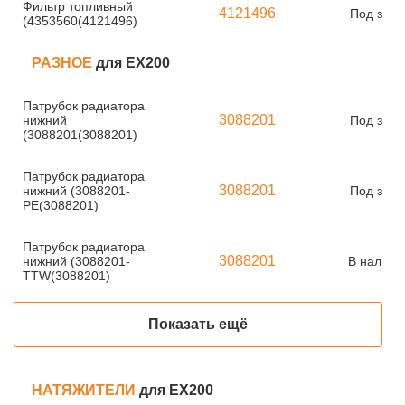
Фильтр топливный
4121496
Под зака
(4353560(4121496)
РАЗНОЕ
для EX200
Патрубок радиатора
3088201
нижний
Под зака
(3088201(3088201)
Патрубок радиатора
3088201
нижний (3088201-
Под зака
PE(3088201)
Патрубок радиатора
3088201
нижний (3088201-
В наличи
TTW(3088201)
Показать ещё
НАТЯЖИТЕЛИ
для EX200