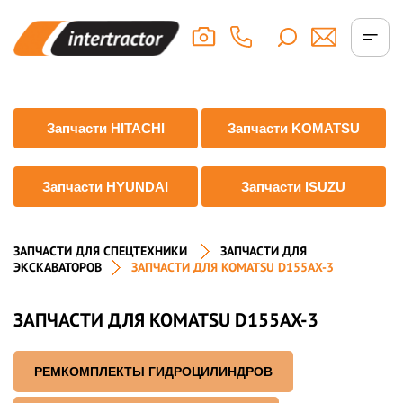
Запчасти HITACHI
Запчасти KOMATSU
Запчасти HYUNDAI
Запчасти ISUZU
ЗАПЧАСТИ ДЛЯ СПЕЦТЕХНИКИ
ЗАПЧАСТИ ДЛЯ
ЭКСКАВАТОРОВ
ЗАПЧАСТИ ДЛЯ KOMATSU D155AX-3
ЗАПЧАСТИ ДЛЯ KOMATSU D155AX-3
РЕМКОМПЛЕКТЫ ГИДРОЦИЛИНДРОВ