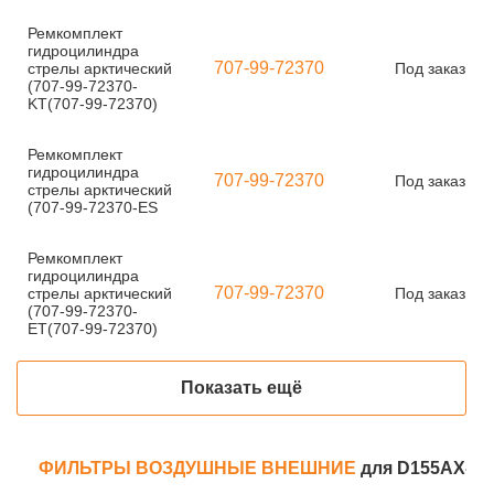
Ремкомплект
гидроцилиндра
707-99-72370
стрелы арктический
Под заказ
(707-99-72370-
KT(707-99-72370)
Ремкомплект
гидроцилиндра
707-99-72370
Под заказ
стрелы арктический
(707-99-72370-ES
Ремкомплект
гидроцилиндра
707-99-72370
стрелы арктический
Под заказ
(707-99-72370-
ET(707-99-72370)
Показать ещё
ФИЛЬТРЫ ВОЗДУШНЫЕ ВНЕШНИЕ
для D155AX-3