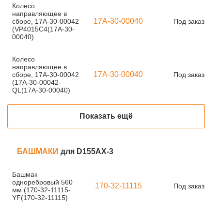
Колесо
направляющее в
17A-30-00040
сборе, 17A-30-00042
Под заказ
(VP4015C4(17A-30-
00040)
Колесо
направляющее в
17A-30-00040
сборе, 17A-30-00042
Под заказ
(17A-30-00042-
QL(17A-30-00040)
Показать ещё
БАШМАКИ
для D155AX-3
Башмак
одноребровый 560
170-32-11115
Под заказ
мм (170-32-11115-
YF(170-32-11115)