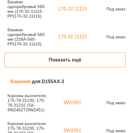
Башмак
одноребровый 560
170-32-11115
Под заказ
мм (170-32-11115-
PP(170-32-11115)
Башмак
одноребровый 560
170-32-11115
Под заказ
мм (228A-560-
PP(170-32-11115)
Показать ещё
Коронки
для D155AX-3
Коронка рыхлителя,
175-78-31230, 175-
9W2451
Под заказ
78-31232 (SX-
9W2452T(9W2451)
Коронка рыхлителя,
175-78-31230, 175-
9W2451
Под заказ