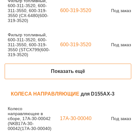
Фильтр топливный,
600-311-3520, 600-
600-319-3520
311-3550, 600-319-
Под заказ
3550 (CX-6480(600-
319-3520)
Фильтр топливный,
600-311-3520, 600-
600-319-3520
311-3550, 600-319-
Под заказ
3550 (STCX799(600-
319-3520)
Показать ещё
КОЛЕСА НАПРАВЛЯЮЩИЕ
для D155AX-3
Колесо
направляющее в
17A-30-00040
сборе, 17A-30-00042
Под заказ
(NKB17A-30-
00042(17A-30-00040)