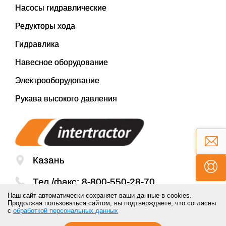
Насосы гидравлические
Редукторы хода
Гидравлика
Навесное оборудование
Электрооборудование
Рукава высокого давления
Казань
Тел./факс:
8-800-550-28-70
Наш сайт автоматически сохраняет ваши данные в cookies.
Email:
mail@inter-tractor.ru
Продолжая пользоваться сайтом, вы подтверждаете, что согласны
с
обработкой персональных данных