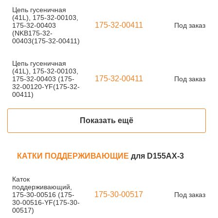
Цепь гусеничная
(41L), 175-32-00103,
175-32-00411
175-32-00403
Под заказ
(NKB175-32-
00403(175-32-00411)
Цепь гусеничная
(41L), 175-32-00103,
175-32-00411
175-32-00403 (175-
Под заказ
32-00120-YF(175-32-
00411)
Показать ещё
КАТКИ ПОДДЕРЖИВАЮЩИЕ
для D155AX-3
Каток
поддерживающий,
175-30-00517
175-30-00516 (175-
Под заказ
30-00516-YF(175-30-
00517)