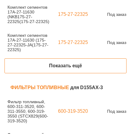
Комплект сегментов
17A-27-11630
175-27-22325
Под заказ
(NKB175-27-
22325(175-27-22325)
Комплект сегментов
17A-27-11630 (175-
175-27-22325
Под заказ
27-22325-JA(175-27-
22325)
Показать ещё
ФИЛЬТРЫ ТОПЛИВНЫЕ
для D155AX-3
Фильтр топливный,
600-311-3520, 600-
600-319-3520
311-3550, 600-319-
Под заказ
3550 (STCX829(600-
319-3520)