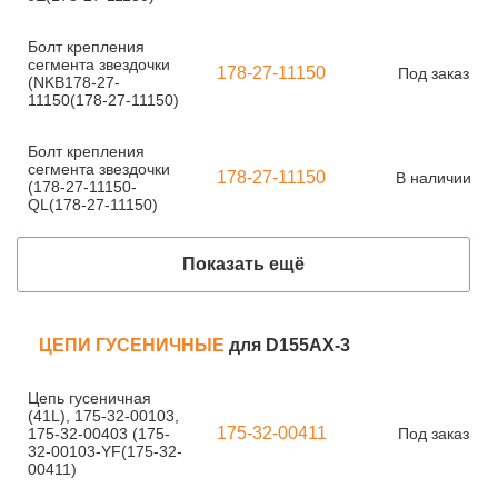
Болт крепления
сегмента звездочки
178-27-11150
Под заказ
(NKB178-27-
11150(178-27-11150)
Болт крепления
сегмента звездочки
178-27-11150
В наличии
(178-27-11150-
QL(178-27-11150)
Показать ещё
ЦЕПИ ГУСЕНИЧНЫЕ
для D155AX-3
Цепь гусеничная
(41L), 175-32-00103,
175-32-00411
175-32-00403 (175-
Под заказ
32-00103-YF(175-32-
00411)