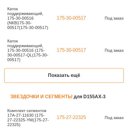
Каток
поддерживающий,
175-30-00517
175-30-00516
Под заказ
(NKB175-30-
00517(175-30-00517)
Каток
поддерживающий,
175-30-00517
175-30-00516 (175-
Под заказ
30-00517-QL(175-30-
00517)
Показать ещё
ЗВЕЗДОЧКИ И СЕГМЕНТЫ
для D155AX-3
Комплект сегментов
17A-27-11630 (175-
175-27-22325
Под заказ
27-22325-YM(175-27-
22325)