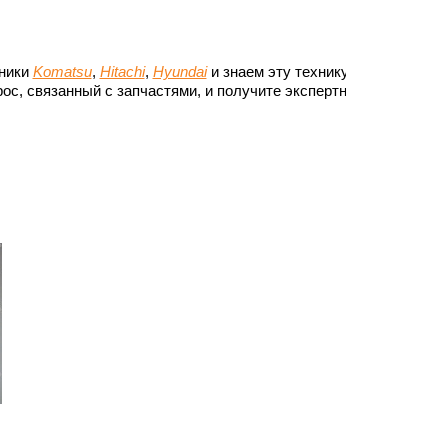
хники
Komatsu
,
Hitachi
,
Hyundai
и знаем эту технику до
ос, связанный с запчастями, и получите экспертный