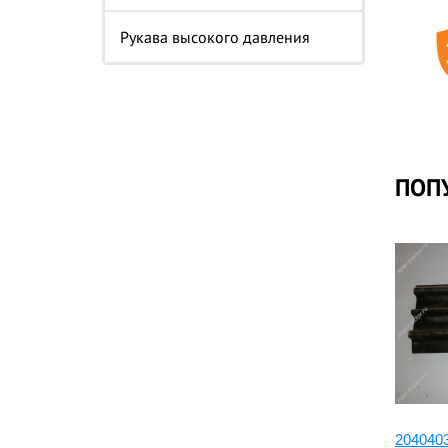
Воспользоваться п
Рукава высокого давления
ПОП
204040