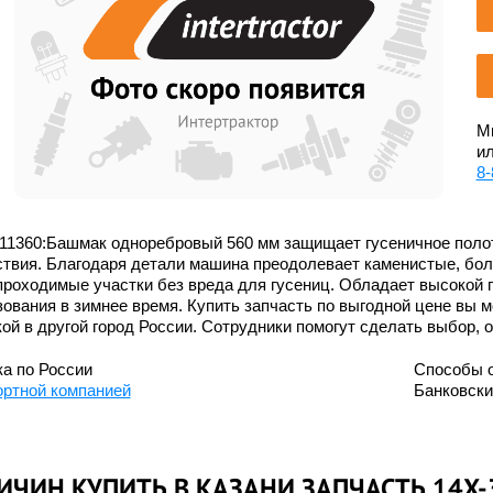
Мы
ил
8-
11360:Башмак одноребровый 560 мм защищает гусеничное полот
ствия. Благодаря детали машина преодолевает каменистые, бол
роходимые участки без вреда для гусениц. Обладает высокой 
ования в зимнее время. Купить запчасть по выгодной цене вы м
ой в другой город России. Сотрудники помогут сделать выбор, 
а по России
Способы 
ортной компанией
Банковск
ИЧИН КУПИТЬ В КАЗАНИ ЗАПЧАСТЬ 14X