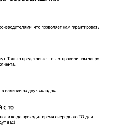
оизводителями, что позволяет нам гарантировать
ут. Только представьте – вы отправили нам запрос, а
клиента.
 в наличии на двух складах.
 С ТО
ок и когда приходит время очередного ТО для
ут вас!