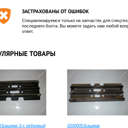
озже
ЗАСТРАХОВАНЫ ОТ ОШИБОК
Специализируемся только на запчастях для спецте
последнего болта. Вы можете задать нам любой вопр
ответ.
УЛЯРНЫЕ ТОВАРЫ
3:Башмак 3-х ребровый
2030005:Башмак