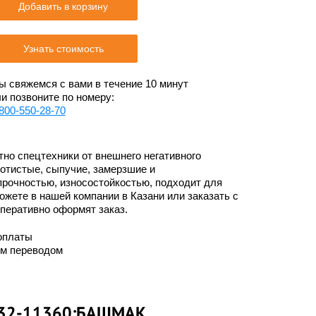
Добавить в корзину
Узнать стоимость
 свяжемся с вами в течение 10 минут
и позвоните по номеру:
800-550-28-70
но спецтехники от внешнего негативного
отистые, сыпучие, замерзшие и
прочностью, износостойкостью, подходит для
ожете в нашей компании в Казани или заказать с
оперативно оформят заказ.
оплаты
им переводом
-32-11360:БАШМАК