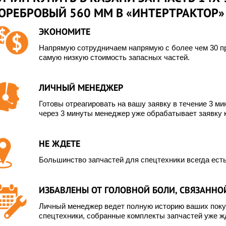
ОРЕБРОВЫЙ 560 ММ В «ИНТЕРТРАКТОР»
ЭКОНОМИТЕ
Напрямую сотрудничаем напрямую с более чем 30 пр
самую низкую стоимость запасных частей.
ЛИЧНЫЙ МЕНЕДЖЕР
ОНАЛЬНО
Готовы отреагировать на вашу заявку в течение 3 мин
через 3 минуты менеджер уже обрабатывает заявку 
ЗАПЧАСТИ
НЕ ЖДЕТЕ
ам время
Большинство запчастей для спецтехники всегда есть
ыстро подберём для
ИЗБАВЛЕНЫ ОТ ГОЛОВНОЙ БОЛИ, СВЯЗАННОЙ
Личный менеджер ведет полную историю ваших покуп
спецтехники, собранные комплекты запчастей уже жд
мя