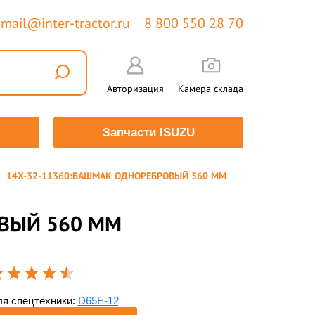
mail@inter-tractor.ru
8 800 550 28 70
Авторизация
Камера склада
Запчасти ISUZU
14X-32-11360:БАШМАК ОДНОРЕБРОВЫЙ 560 ММ
ВЫЙ 560 ММ
я спецтехники:
D65E-12