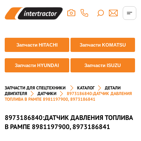
Запчасти HITACHI
Запчасти KOMATSU
Запчасти HYUNDAI
Запчасти ISUZU
ЗАПЧАСТИ ДЛЯ СПЕЦТЕХНИКИ
КАТАЛОГ
ДЕТАЛИ
ДВИГАТЕЛЯ
ДАТЧИКИ
8973186840:ДАТЧИК ДАВЛЕНИЯ
ТОПЛИВА В РАМПЕ 8981197900, 8973186841
8973186840:ДАТЧИК ДАВЛЕНИЯ ТОПЛИВА
В РАМПЕ 8981197900, 8973186841