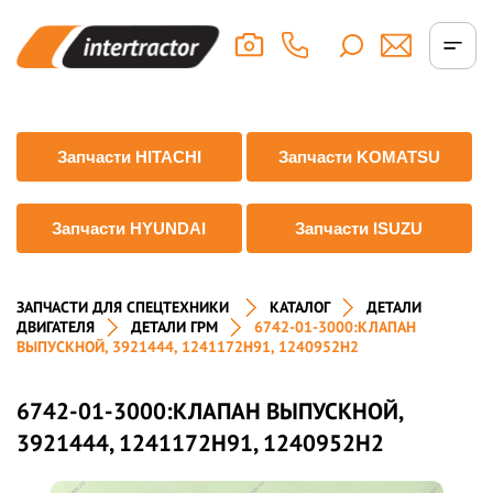
Запчасти HITACHI
Запчасти KOMATSU
Запчасти HYUNDAI
Запчасти ISUZU
ЗАПЧАСТИ ДЛЯ СПЕЦТЕХНИКИ
КАТАЛОГ
ДЕТАЛИ
ДВИГАТЕЛЯ
ДЕТАЛИ ГРМ
6742-01-3000:КЛАПАН
ВЫПУСКНОЙ, 3921444, 1241172H91, 1240952H2
6742-01-3000:КЛАПАН ВЫПУСКНОЙ,
3921444, 1241172H91, 1240952H2