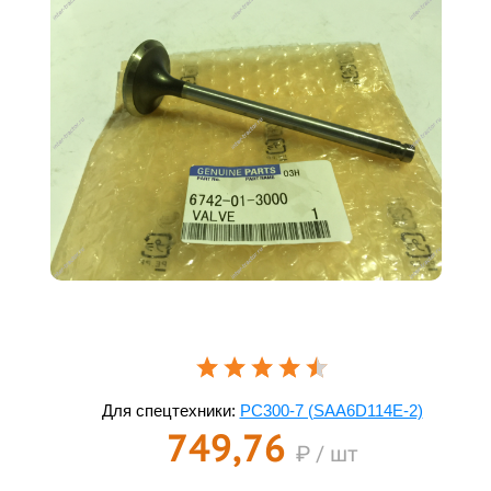
Для спецтехники:
PC300-7 (SAA6D114E-2)
749,76
₽ / шт