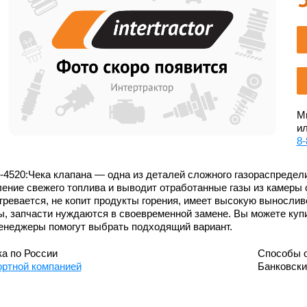
Мы
ил
8-
-4520:Чека клапана — одна из деталей сложного газораспредел
ение свежего топлива и выводит отработанные газы из камеры 
гревается, не копит продукты горения, имеет высокую выносли
, запчасти нуждаются в своевременной замене. Вы можете купи
енеджеры помогут выбрать подходящий вариант.
а по России
Способы 
ортной компанией
Банковск