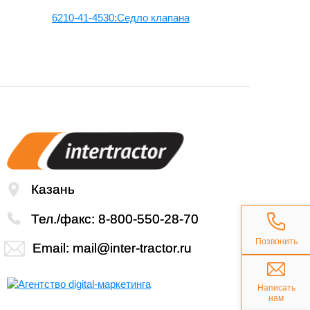
,
6210-41-4530:Седло клапана
6210-41-451
Казань
Тел./факс:
8-800-550-28-70
Позвонить
Email:
mail@inter-tractor.ru
Написать
нам