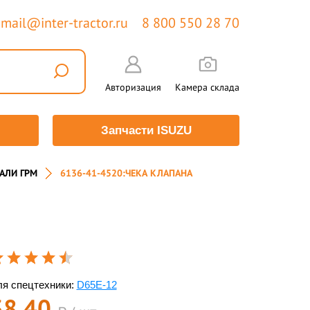
mail@inter-tractor.ru
8 800 550 28 70
Авторизация
Камера склада
Запчасти ISUZU
АЛИ ГРМ
6136-41-4520:ЧЕКА КЛАПАНА
я спецтехники:
D65E-12
38,40