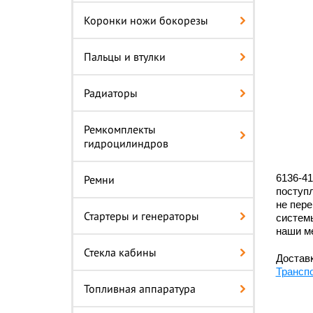
Коронки ножи бокорезы
Пальцы и втулки
Радиаторы
Ремкомплекты
гидроцилиндров
6136-41
Ремни
поступл
не пере
Стартеры и генераторы
системы
наши м
Стекла кабины
Доставк
Трансп
Топливная аппаратура