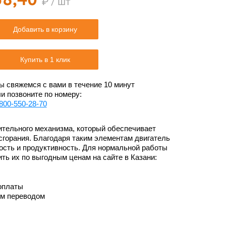
₽ / шт
Добавить в корзину
Купить в 1 клик
 свяжемся с вами в течение 10 минут
и позвоните по номеру:
800-550-28-70
ительного механизма, который обеспечивает
сгорания. Благодаря таким элементам двигатель
вость и продуктивность. Для нормальной работы
ть их по выгодным ценам на сайте в Казани:
оплаты
им переводом