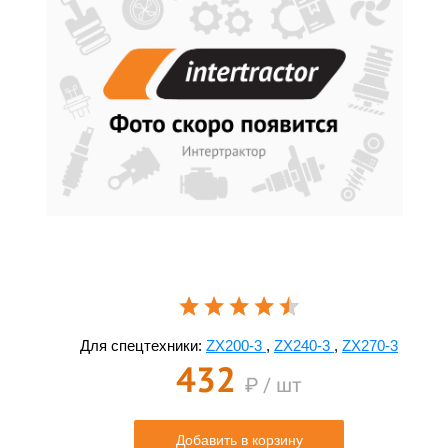
Для спецтехники:
ZX200-3
,
ZX240-3
,
ZX270-3
432
₽ / шт
Добавить в корзину