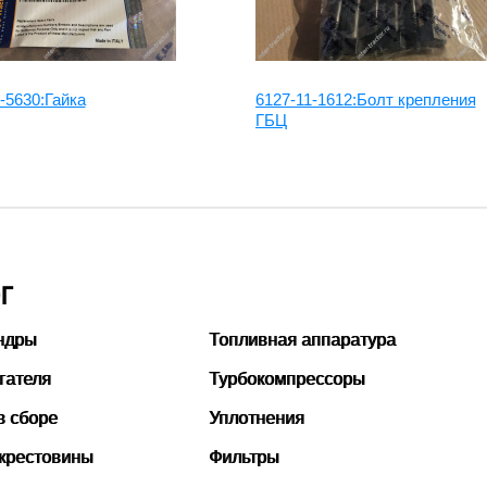
-5630:Гайка
6127-11-1612:Болт крепления
ГБЦ
Г
ндры
Топливная аппаратура
гателя
Турбокомпрессоры
в сборе
Уплотнения
 крестовины
Фильтры