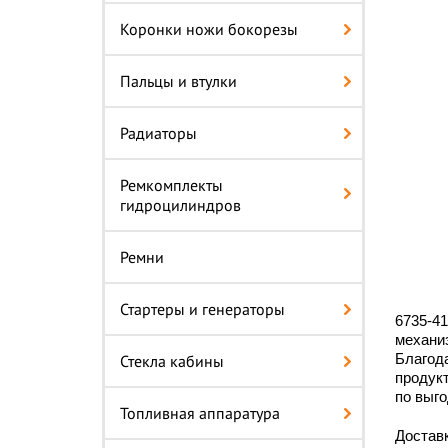
Коронки ножи бокорезы
Пальцы и втулки
Радиаторы
Ремкомплекты
гидроцилиндров
Ремни
Стартеры и генераторы
6735-41
механиз
Благода
Стекла кабины
продукт
по выго
Топливная аппаратура
Доставк