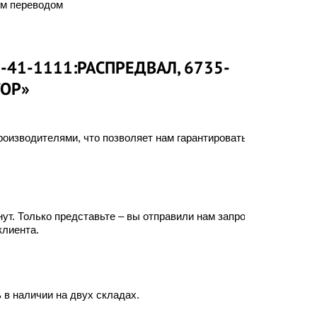
им переводом
-41-1111:РАСПРЕДВАЛ, 6735-
ТОР»
оизводителями, что позволяет нам гарантировать
ут. Только представьте – вы отправили нам запрос, а
клиента.
 в наличии на двух складах.