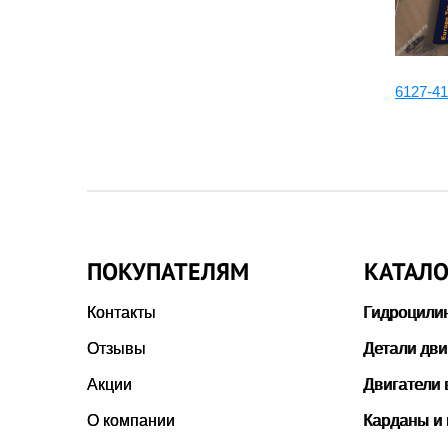
6127-11-1325:Седло
6127-41
ПОКУПАТЕЛЯМ
КАТАЛО
Контакты
Гидроцили
Отзывы
Детали дви
Акции
Двигатели 
О компании
Карданы и