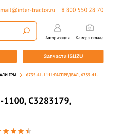
mail@inter-tractor.ru
8 800 550 28 70
Авторизация
Камера склада
Запчасти ISUZU
АЛИ ГРМ
6735-41-1111:РАСПРЕДВАЛ, 6735-41-
-1100, С3283179,