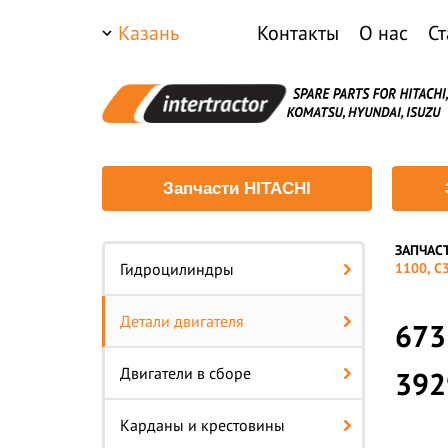
Казань
Контакты
О нас
Ст
Запчасти HITACHI
ЗАПЧАС
Гидроцилиндры
1100, С
Детали двигателя
673
Двигатели в сборе
392
Карданы и крестовины