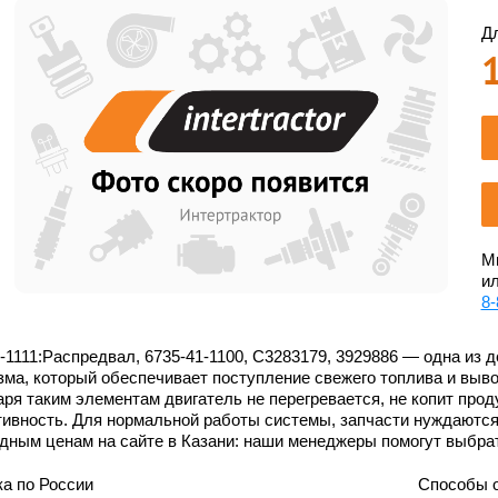
Дл
Мы
ил
8-
-1111:Распредвал, 6735-41-1100, С3283179, 3929886 — одна из 
ма, который обеспечивает поступление свежего топлива и выво
ря таким элементам двигатель не перегревается, не копит про
ивность. Для нормальной работы системы, запчасти нуждаются
дным ценам на сайте в Казани: наши менеджеры помогут выбра
а по России
Способы 