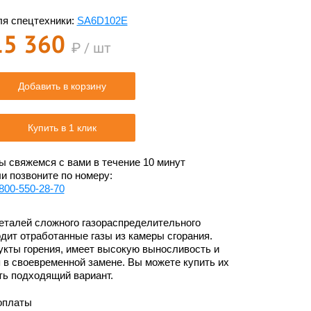
я спецтехники:
SA6D102E
15 360
₽ / шт
Добавить в корзину
Купить в 1 клик
 свяжемся с вами в течение 10 минут
и позвоните по номеру:
800-550-28-70
деталей сложного газораспределительного
дит отработанные газы из камеры сгорания.
дукты горения, имеет высокую выносливость и
 в своевременной замене. Вы можете купить их
ть подходящий вариант.
оплаты