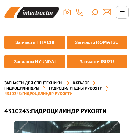
Запчасти HITACHI
Запчасти KOMATSU
Запчасти HYUNDAI
Запчасти ISUZU
ЗАПЧАСТИ ДЛЯ СПЕЦТЕХНИКИ
КАТАЛОГ
ГИДРОЦИЛИНДРЫ
ГИДРОЦИЛИНДРЫ РУКОЯТИ
4310243:ГИДРОЦИЛИНДР РУКОЯТИ
4310243:ГИДРОЦИЛИНДР РУКОЯТИ