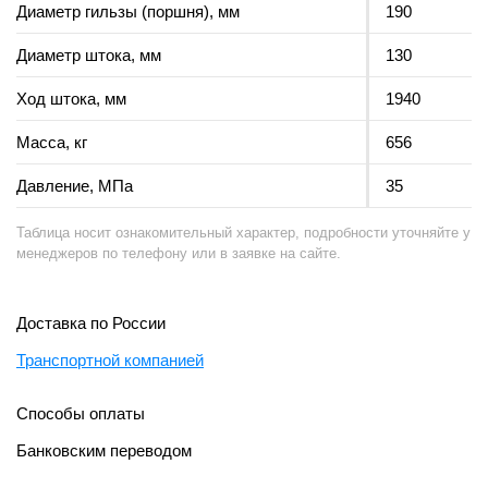
Диаметр гильзы (поршня), мм
190
Диаметр штока, мм
130
Ход штока, мм
1940
Масса, кг
656
Давление, МПа
35
Таблица носит ознакомительный характер, подробности уточняйте у
менеджеров по телефону или в заявке на сайте.
Доставка по России
Транспортной компанией
Способы оплаты
Банковским переводом