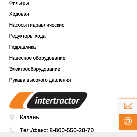
Фильтры
Ходовая
Насосы гидравлические
Редукторы хода
Гидравлика
Навесное оборудование
Электрооборудование
Рукава высокого давления
Казань
Тел./факс:
8-800-550-28-70