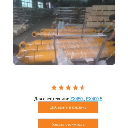
Для спецтехники:
ZX450
,
EX400-5
Добавить в корзину
Узнать стоимость