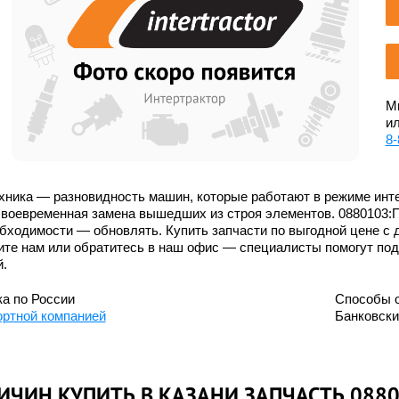
Мы
ил
8-
хника — разновидность машин, которые работают в режиме инте
своевременная замена вышедших из строя элементов. 0880103:
бходимости — обновлять. Купить запчасти по выгодной цене с 
ите нам или обратитесь в наш офис — специалисты помогут по
.
а по России
Способы 
ортной компанией
Банковск
ИЧИН КУПИТЬ В КАЗАНИ ЗАПЧАСТЬ 088