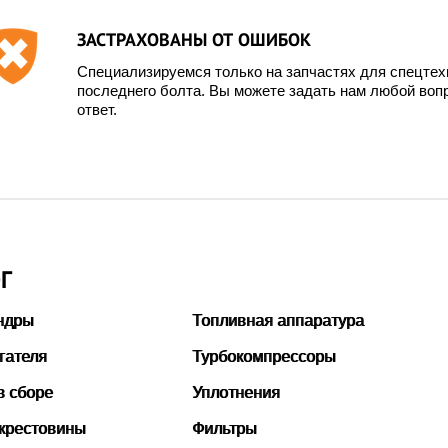
ЗАСТРАХОВАНЫ ОТ ОШИБОК
Специализируемся только на запчастях для спецте
последнего болта. Вы можете задать нам любой вопр
ответ.
Г
ндры
Топливная аппаратура
гателя
Турбокомпрессоры
в сборе
Уплотнения
 крестовины
Фильтры