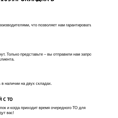
оизводителями, что позволяет нам гарантировать
ут. Только представьте – вы отправили нам запрос, а
клиента.
 в наличии на двух складах.
 С ТО
ок и когда приходит время очередного ТО для
ут вас!