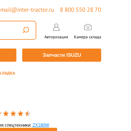
mail@inter-tractor.ru
8 800 550 28 70
Авторизация
Камера склада
Запчасти ISUZU
ОКЛАДКА
я спецтехники:
ZX180W