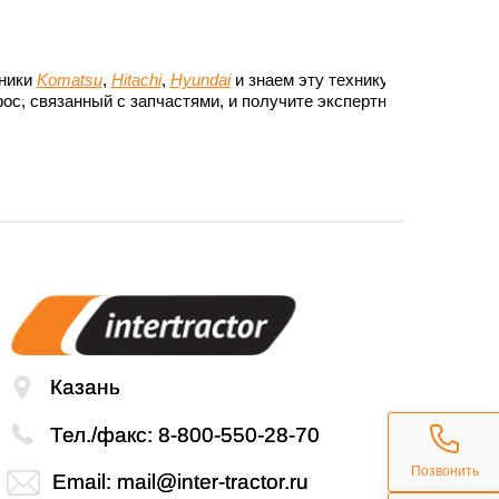
хники
Komatsu
,
Hitachi
,
Hyundai
и знаем эту технику до
ос, связанный с запчастями, и получите экспертный
Казань
Тел./факс:
8-800-550-28-70
Позвонить
Email:
mail@inter-tractor.ru