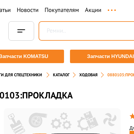
...
атьи
Новости
Покупателям
Акции
Запчасти KOMATSU
Запчасти HYUNDAI
ТИ ДЛЯ СПЕЦТЕХНИКИ
КАТАЛОГ
ХОДОВАЯ
0880103:ПР
0103:ПРОКЛАДКА
Дл