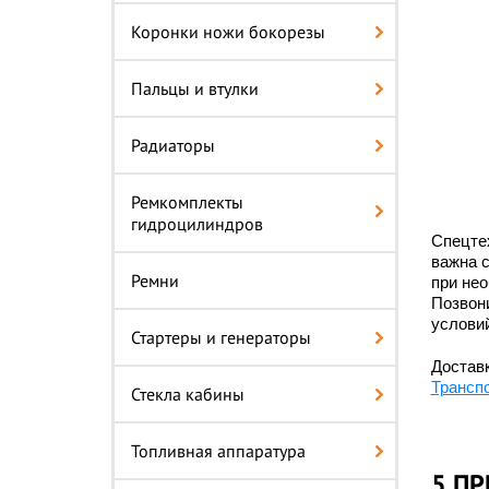
Коронки ножи бокорезы
Пальцы и втулки
Радиаторы
Ремкомплекты
гидроцилиндров
Спецте
важна 
Ремни
при нео
Позвон
условий
Стартеры и генераторы
Доставк
Трансп
Стекла кабины
Топливная аппаратура
5 ПР