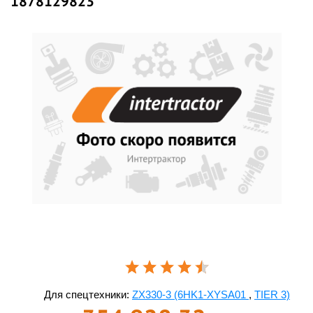
1878129823
Для спецтехники:
ZX330-3 (6HK1-XYSA01
,
TIER 3)