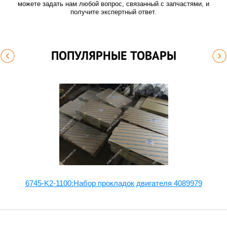
можете задать нам любой вопрос, связанный с запчастями, и
получите экспертный ответ.
ПОПУЛЯРНЫЕ ТОВАРЫ
1
6745-K2-1100:Набор прокладок двигателя 4089979
6