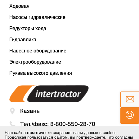
Ходовая
Насосы гидравлические
Редукторы хода
Гидравлика
Навесное оборудование
Электрооборудование
Рукава высокого давления
Казань
Тел./факс:
8-800-550-28-70
Наш сайт автоматически сохраняет ваши данные в cookies.
Email:
mail@inter-tractor.ru
Продолжая пользоваться сайтом, вы подтверждаете, что согласны