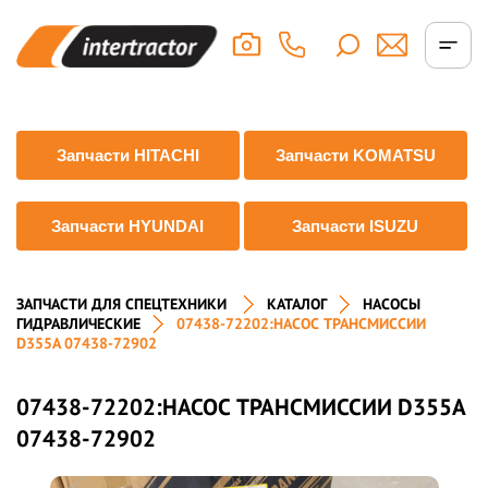
Запчасти HITACHI
Запчасти KOMATSU
Запчасти HYUNDAI
Запчасти ISUZU
ЗАПЧАСТИ ДЛЯ СПЕЦТЕХНИКИ
КАТАЛОГ
НАСОСЫ
ГИДРАВЛИЧЕСКИЕ
07438-72202:НАСОС ТРАНСМИССИИ
D355A 07438-72902
07438-72202:НАСОС ТРАНСМИССИИ D355A
07438-72902