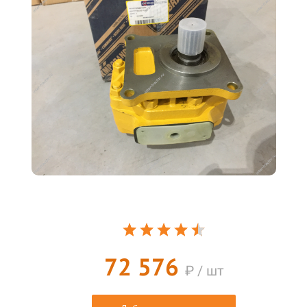
72 576
₽ / шт