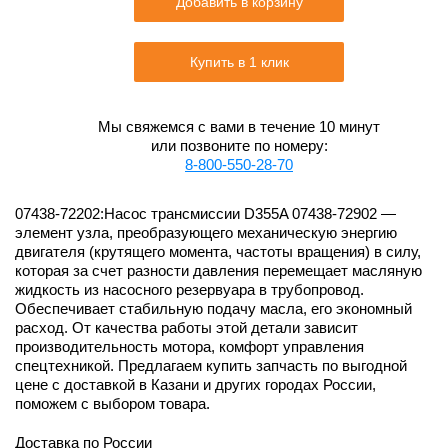
Добавить в корзину
Купить в 1 клик
Мы свяжемся с вами в течение 10 минут
или позвоните по номеру:
8-800-550-28-70
07438-72202:Насос трансмиссии D355A 07438-72902 —
элемент узла, преобразующего механическую энергию
двигателя (крутящего момента, частоты вращения) в силу,
которая за счет разности давления перемещает масляную
жидкость из насосного резервуара в трубопровод.
Обеспечивает стабильную подачу масла, его экономный
расход. От качества работы этой детали зависит
производительность мотора, комфорт управления
спецтехникой. Предлагаем купить запчасть по выгодной
цене с доставкой в Казани и других городах России,
поможем с выбором товара.
Доставка по России