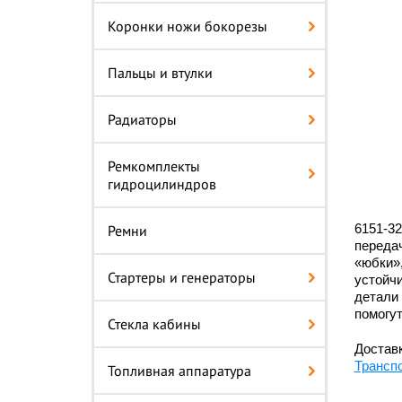
Коронки ножи бокорезы
Пальцы и втулки
Радиаторы
Ремкомплекты
гидроцилиндров
6151-3
Ремни
передач
«юбки»,
Стартеры и генераторы
устойчи
детали 
помогут
Стекла кабины
Доставк
Трансп
Топливная аппаратура