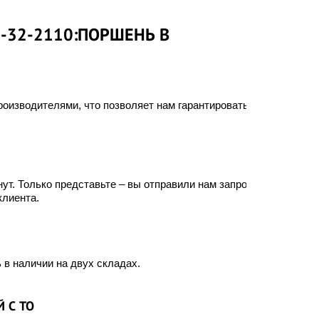
-32-2110:ПОРШЕНЬ В
оизводителями, что позволяет нам гарантировать
ут. Только представьте – вы отправили нам запрос, а
клиента.
 в наличии на двух складах.
 С ТО