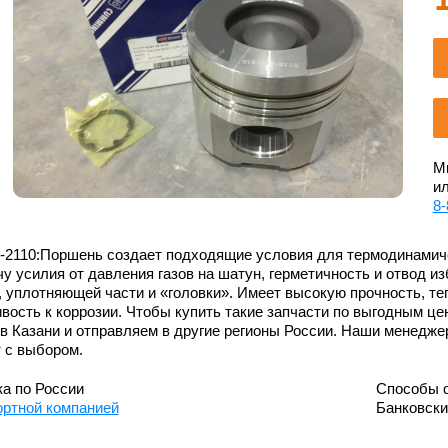
Мы
ил
8-
2-2110:Поршень создает подходящие условия для термодинамиче
у усилия от давления газов на шатун, герметичность и отвод из
 уплотняющей части и «головки». Имеет высокую прочность, те
вость к коррозии. Чтобы купить такие запчасти по выгодным ц
в Казани и отправляем в другие регионы России. Наши менедже
 с выбором.
а по России
Способы 
ортной компанией
Банковск