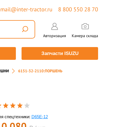
mail@inter-tractor.ru
8 800 550 28 70
Авторизация
Камера склада
Запчасти ISUZU
РШНИ
6151-32-2110:ПОРШЕНЬ
я спецтехники:
D65E-12
10 080