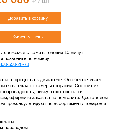
₽ / шт
Добавить в корзину
Купить в 1 клик
 свяжемся с вами в течение 10 минут
и позвоните по номеру:
800-550-28-70
ского процесса в двигателе. Он обеспечивает
бытков тепла от камеры сгорания. Состоит из
плопроводность, низкую плотностью и
енам, оформите заказ на нашем сайте. Доставляем
ры проконсультируют по ассортименту товаров и
оплаты
им переводом