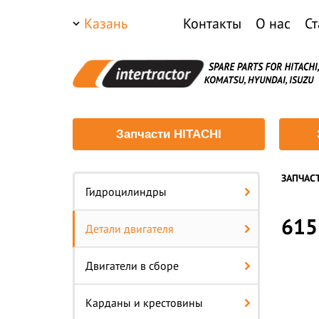
Казань
Контакты
О нас
Ст
Запчасти HITACHI
ЗАПЧАС
Гидроцилиндры
615
Детали двигателя
Двигатели в сборе
Карданы и крестовины