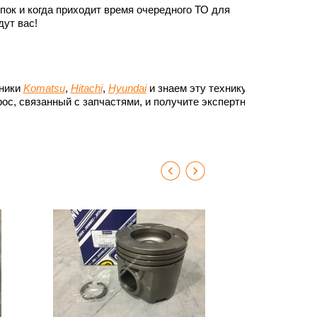
ок и когда приходит время очередного ТО для
ут вас!
хники
Komatsu
,
Hitachi
,
Hyundai
и знаем эту технику до
ос, связанный с запчастями, и получите экспертный