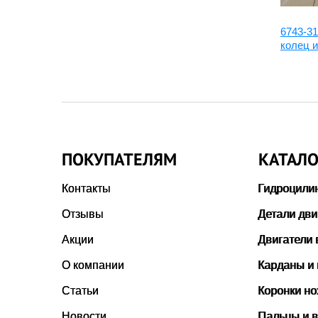
6150-31-2012:Поршень, 6150-
6743-3
31-2112
колец и
ПОКУПАТЕЛЯМ
КАТАЛО
Контакты
Гидроцили
Отзывы
Детали дви
Акции
Двигатели 
О компании
Карданы и
Статьи
Коронки н
Новости
Пальцы и в