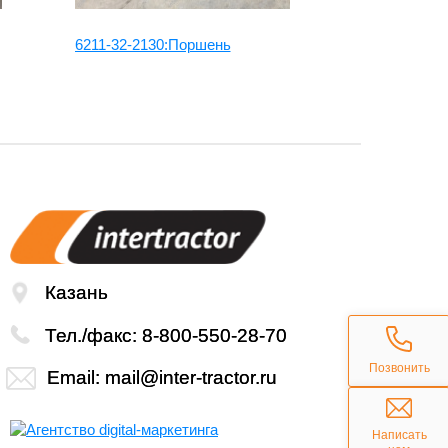
6211-32-2130:Поршень
6207-31-21
Казань
Тел./факс:
8-800-550-28-70
Позвонить
Email:
mail@inter-tractor.ru
Написать