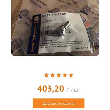
403,20
₽ / шт
Добавить в корзину