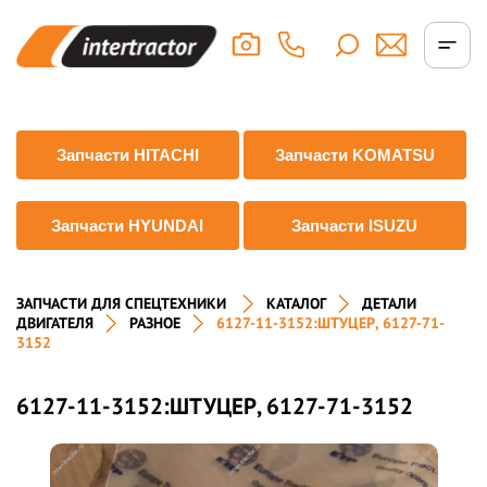
Запчасти HITACHI
Запчасти KOMATSU
Запчасти HYUNDAI
Запчасти ISUZU
ЗАПЧАСТИ ДЛЯ СПЕЦТЕХНИКИ
КАТАЛОГ
ДЕТАЛИ
ДВИГАТЕЛЯ
РАЗНОЕ
6127-11-3152:ШТУЦЕР, 6127-71-
3152
6127-11-3152:ШТУЦЕР, 6127-71-3152