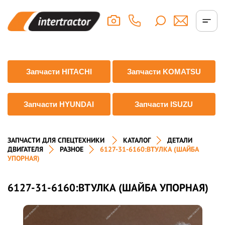
Запчасти HITACHI
Запчасти KOMATSU
Запчасти HYUNDAI
Запчасти ISUZU
ЗАПЧАСТИ ДЛЯ СПЕЦТЕХНИКИ
КАТАЛОГ
ДЕТАЛИ
ДВИГАТЕЛЯ
РАЗНОЕ
6127-31-6160:ВТУЛКА (ШАЙБА
УПОРНАЯ)
6127-31-6160:ВТУЛКА (ШАЙБА УПОРНАЯ)