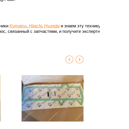
хники
Komatsu
,
Hitachi
,
Hyundai
и знаем эту технику до
ос, связанный с запчастями, и получите экспертный