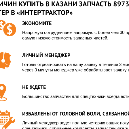
РИЧИН КУПИТЬ В КАЗАНИ ЗАПЧАСТЬ 897
ЕР В «ИНТЕРТРАКТОР»
ЭКОНОМИТЕ
Напрямую сотрудничаем напрямую с более чем 30 пр
самую низкую стоимость запасных частей.
ЛИЧНЫЙ МЕНЕДЖЕР
Готовы отреагировать на вашу заявку в течение 3 мин
через 3 минуты менеджер уже обрабатывает заявку 
НЕ ЖДЕТЕ
Большинство запчастей для спецтехники всегда есть
ИЗБАВЛЕНЫ ОТ ГОЛОВНОЙ БОЛИ, СВЯЗАННОЙ
Личный менеджер ведет полную историю ваших покуп
спецтехники, собранные комплекты запчастей уже жд