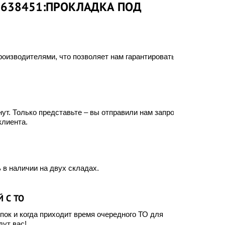
3638451:ПРОКЛАДКА ПОД
оизводителями, что позволяет нам гарантировать
ут. Только представьте – вы отправили нам запрос, а
клиента.
 в наличии на двух складах.
 С ТО
ок и когда приходит время очередного ТО для
ут вас!