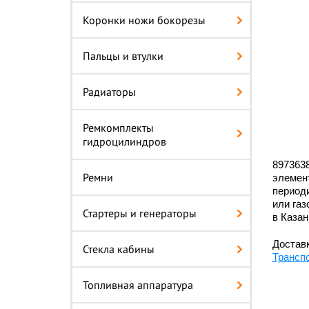
Коронки ножи бокорезы
Пальцы и втулки
Радиаторы
Ремкомплекты
гидроцилиндров
8973638
Ремни
элемен
периоди
или газ
Стартеры и генераторы
в Казан
Доставк
Стекла кабины
Трансп
Топливная аппаратура