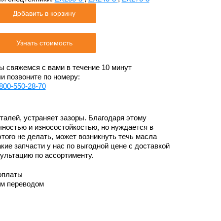
Добавить в корзину
Узнать стоимость
 свяжемся с вами в течение 10 минут
и позвоните по номеру:
800-550-28-70
талей, устраняет зазоры. Благодаря этому
ностью и износостойкостью, но нуждается в
этого не делать, может возникнуть течь масла
акие запчасти у нас по выгодной цене с доставкой
сультацию по ассортименту.
оплаты
им переводом