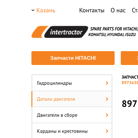
Казань
Контакты
О нас
Ст
Запчасти HITACHI
ЗАПЧАС
—
Гидроцилиндры
897363
Детали двигателя
897
Двигатели в сборе
Карданы и крестовины