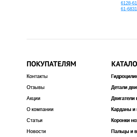
6128-81-2830:Кольцо
6128-61
оса,
уплотнительное
61-6831
ПОКУПАТЕЛЯМ
КАТАЛО
Контакты
Гидроцили
Отзывы
Детали дви
Акции
Двигатели 
О компании
Карданы и
Статьи
Коронки н
Новости
Пальцы и в