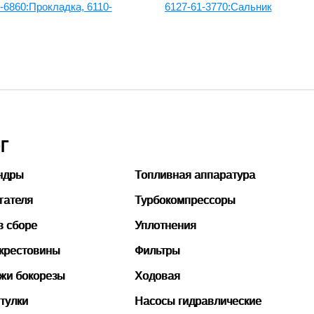
-6860:Прокладка, 6110-
6127-61-3770:Сальник
Г
ндры
Топливная аппаратура
гателя
Турбокомпрессоры
в сборе
Уплотнения
 крестовины
Фильтры
ожи бокорезы
Ходовая
тулки
Насосы гидравлические