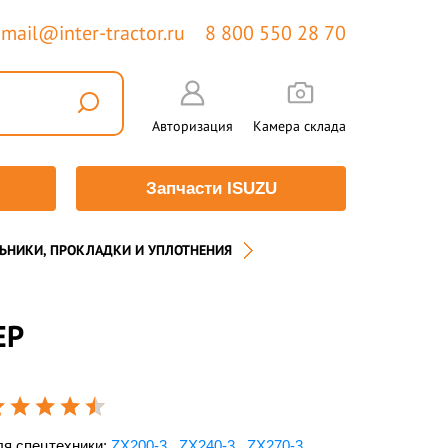
mail@inter-tractor.ru
8 800 550 28 70
Авторизация
Камера склада
Запчасти ISUZU
ЬНИКИ, ПРОКЛАДКИ И УПЛОТНЕНИЯ
ЕР
я спецтехники:
ZX200-3
,
ZX240-3
,
ZX270-3