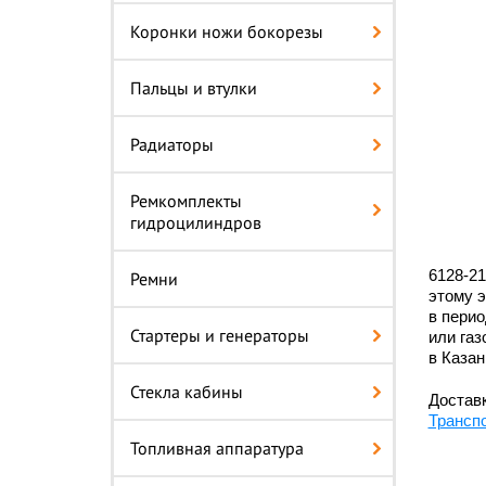
Коронки ножи бокорезы
Пальцы и втулки
Радиаторы
Ремкомплекты
гидроцилиндров
6128-21
Ремни
этому 
в перио
Стартеры и генераторы
или газ
в Казан
Стекла кабины
Доставк
Трансп
Топливная аппаратура