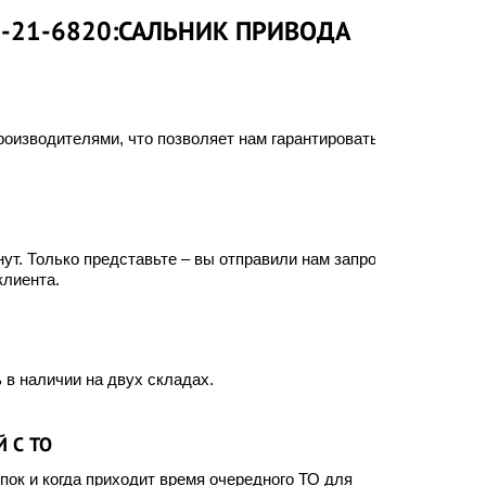
8-21-6820:САЛЬНИК ПРИВОДА
оизводителями, что позволяет нам гарантировать
ут. Только представьте – вы отправили нам запрос, а
клиента.
 в наличии на двух складах.
 С ТО
ок и когда приходит время очередного ТО для