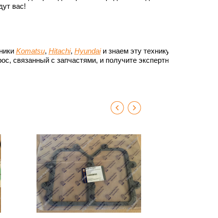
ут вас!
хники
Komatsu
,
Hitachi
,
Hyundai
и знаем эту технику до
ос, связанный с запчастями, и получите экспертный