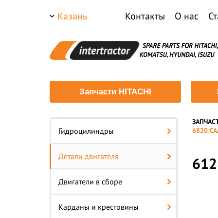
Казань
Контакты
О нас
Ст
Запчасти HITACHI
ЗАПЧАС
—
Гидроцилиндры
6820:С
Детали двигателя
612
Двигатели в сборе
Карданы и крестовины