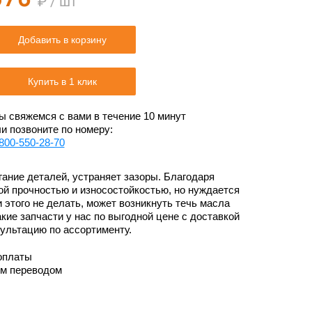
₽ / шт
Добавить в корзину
Купить в 1 клик
 свяжемся с вами в течение 10 минут
и позвоните по номеру:
800-550-28-70
гание деталей, устраняет зазоры. Благодаря
й прочностью и износостойкостью, но нуждается
 этого не делать, может возникнуть течь масла
акие запчасти у нас по выгодной цене с доставкой
сультацию по ассортименту.
оплаты
им переводом