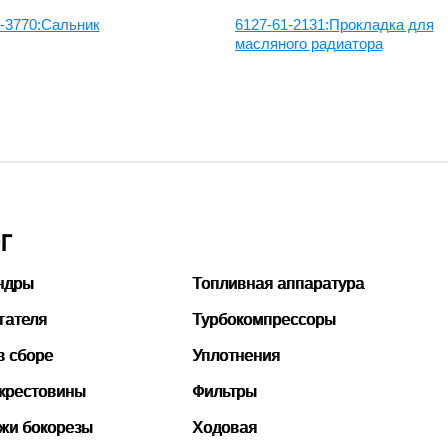
1-3770:Сальник
6127-61-2131:Прокладка для
масляного радиатора
Г
ндры
Топливная аппаратура
гателя
Турбокомпрессоры
в сборе
Уплотнения
 крестовины
Фильтры
ожи бокорезы
Ходовая