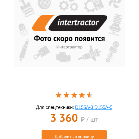
Для спецтехники:
D155A-3 D155A-5
3 360
₽ / шт
Добавить в корзину